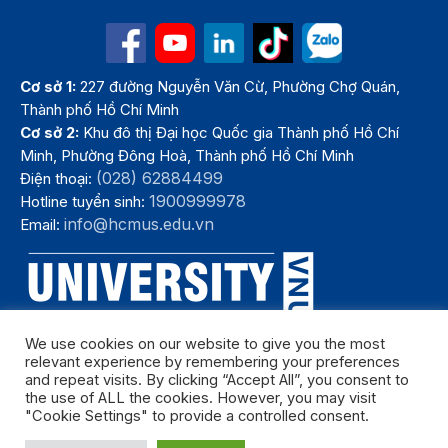
Cơ sở 1:
227 đường Nguyễn Văn Cừ, Phường Chợ Quán,
Thành phố Hồ Chí Minh
Cơ sở 2:
Khu đô thị Đại học Quốc gia Thành phố Hồ Chí
Minh, Phường Đông Hoà, Thành phố Hồ Chí Minh
(028) 62884499
Điện thoại:
1900999978
Hotline tuyển sinh:
info@hcmus.edu.vn
Email:
We use cookies on our website to give you the most
relevant experience by remembering your preferences
and repeat visits. By clicking “Accept All”, you consent to
the use of ALL the cookies. However, you may visit
"Cookie Settings" to provide a controlled consent.
Bản quyền thuộc Trường Đại học Khoa học tự nhiên, Đại học Quốc