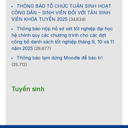
THÔNG BÁO TỔ CHỨC TUẦN SINH HOẠT
CÔNG DÂN – SINH VIÊN ĐỐI VỚI TÂN SINH
VIÊN KHÓA TUYỂN 2025
(34.634)
Thông báo nộp hồ sơ xét tốt nghiệp đại học
hệ chính quy các chương trình cho các đợt
công bố danh sách tốt nghiệp tháng 9, 10 và 11
năm 2025
(29.677)
Thông báo tạm dừng Moodle để bảo trì
(25.712)
Tuyển sinh