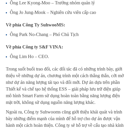
Ông Lee Kyong-Moo – Trưởng nhóm quản lý
Ông Jo Jung-Mook – Nghiên cứu viên cấp cao
Về phía Công Ty SuhwooMS:
Ông Park No-Chang – Phó Chủ Tịch
Về phía Công ty S&F VINA:
Ông Lim Ho – CEO.
Trong suốt buổi trao đổi, các đối tác đã có những trình bày, giới
thiệu về những dự án, chương trình một cách thẳng thắn, cởi mở
như dự án năng lượng tái tạo và đổi mới. Dự án dựa trên phần
Thiết kế và chế tạo hệ thống ESS –
giải pháp lưu trữ điện giúp
mô hình Smart Farm sử dụng hoàn toàn bằng năng lượng điện
mặt trời, không sử dụng nguồn năng lượng khác.
Ngoài ra, Công ty Suhwooms cũng giới thiệu khái quát và trình
bày những điểm mạnh của mình để hỗ trợ cho dự án được vận
hành một cách hoàn thiện. Công ty sẽ hỗ trợ về cấu tạo nhà kính