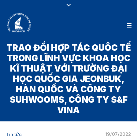
TRAO ĐỔI HỢP TÁC QUÔC TẾ
TRONG LĨNH VỰC KHOA HỌC
KĨ THUẬT VỚI TRƯỜNG ĐẠI
HỌC QUỐC GIA JEONBUK,
HÀN QUỐC VÀ CÔNG TY
SUHWOOMS, CÔNG TY S&F
VINA
19/07/2022
Tin tức