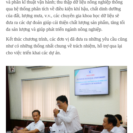
và phần kĩ thuật vận hành; thu thập dữ liệu nông nghiệp thông
qua hệ thống phân tích về điều kiện khí hậu, chất dinh dưỡng
của đất, lượng mưa, v.v., các chuyên gia khoa học dữ liệu sẽ
đưa ra các dự đoán giúp cải thiện chất lượng sản phẩm, tăng tối
đa sản lượng và giúp phát triển ngành nông nghiệp.
Kết thúc chương trình, các đơn vị đã đưa ra những yêu cầu cũng
như có những thống nhất chung về trách nhiệm, hỗ trợ qua lại
cho việc triển khai các dự án.