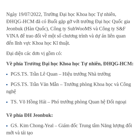
Ngày 19/07/2022, Trường Đại học Khoa học Tự nhiên,
ĐHQG-HCM đã có Buổi gặp gỡ với trường Đại học Quốc gia
Jeonbuk (Hàn Quốc), Công ty SuhWooMS và Công ty S&F
VINA để trao đổi về một số chương trình và dự án liên quan
đến lĩnh vực Khoa học Kĩ thuật.
Đại diện các đơn vị gồm có:
Về phía Trường Đại học Khoa học Tự nhiên, ĐHQG-HCM:
PGS.TS. Trần Lê Quan – Hiệu trưởng Nhà trường
PGS.TS. Trần Văn Mẫn – Trưởng phòng Khoa học và Công
nghệ
TS. Võ Hồng Hải – Phó trưởng phòng Quan hệ Đối ngoại
Về phía ĐH Jeonbuk:
GS. Kim Chong-Yeal – Giám đốc Trung tâm Năng lượng đối
mới và tái tạo