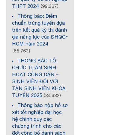
THPT 2024
(99.367)
Thông báo: Điểm
chuẩn trúng tuyển dựa
trên kết quả kỳ thi đánh
giá năng lực của ĐHQG-
HCM năm 2024
(65.763)
THÔNG BÁO TỔ
CHỨC TUẦN SINH
HOẠT CÔNG DÂN –
SINH VIÊN ĐỐI VỚI
TÂN SINH VIÊN KHÓA
TUYỂN 2025
(34.632)
Thông báo nộp hồ sơ
xét tốt nghiệp đại học
hệ chính quy các
chương trình cho các
đợt công bố danh sách