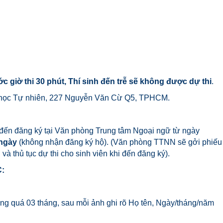
ước giờ thi 30 phút, Thí sinh đến trễ sẽ không được dự thi
.
học Tự nhiên, 227 Nguyễn Văn Cừ Q5, TPHCM.
ếp đến đăng ký tại Văn phòng Trung tâm Ngoại ngữ từ ngày
 ngày
(không nhận đăng ký hộ). (Văn phòng TTNN sẽ gởi phiếu
và thủ tục dự thi cho sinh viên khi đến đăng ký).
C:
g quá 03 tháng, sau mỗi ảnh ghi rõ Họ tên, Ngày/tháng/năm