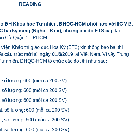
READING
H Khoa học Tự nhiên, ĐHQG-HCM phối hợp với IIG Việt
C hai kỹ năng (Nghe – Đọc), chứng chỉ do ETS cấp
tại
ăn Cừ Quận 5 TPHCM.
Viện Khảo thí giáo dục Hoa Kỳ (ETS) xin thông báo bài thi
ật
cấu trúc mới
từ
ngày 01/6/2019
tại Việt Nam. Vì vậy Trung
Tự nhiên, ĐHQG-HCM tổ chức các đợt thi như sau:
t, số lượng: 600 (mỗi ca 200 SV)
t, số lượng: 600 (mỗi ca 200 SV)
t, số lượng: 600 (mỗi ca 200 SV)
ật, số lượng: 600 (mỗi ca 200 SV)
ật, số lượng: 600 (mỗi ca 200 SV)
ật, số lượng: 600 (mỗi ca 200 SV)