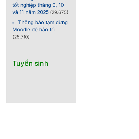
tốt nghiệp tháng 9, 10
và 11 năm 2025
(29.675)
Thông báo tạm dừng
Moodle để bảo trì
(25.710)
Tuyển sinh