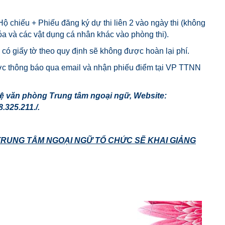
 chiếu + Phiếu đăng ký dự thi liên 2 vào ngày thi (không
hóa và các vật dụng cá nhân khác vào phòng thi).
ng có giấy tờ theo quy định sẽ không được hoàn lại phí.
 được thông báo qua email và nhận phiếu điểm tại VP TTNN
n hệ văn phòng Trung tâm ngoại ngữ, Website:
325.211./.
TRUNG TÂM NGOẠI NGỮ TỔ CHỨC SẼ KHAI GIẢNG