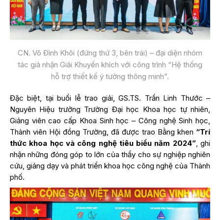
CN. Võ Đình Khôi (đứng thứ 3, bên trái) – đại diện nhóm
tác giả nhận Giải Khuyến khích với công trình “Hệ thống
hỗ trợ thiết kế ý tưởng thông minh”.
Đặc biệt, tại buổi lễ trao giải, GS.TS. Trần Linh Thước –
Nguyên Hiệu trưởng Trường Đại học Khoa học tự nhiên,
Giảng viên cao cấp Khoa Sinh học – Công nghệ Sinh học,
Thành viên Hội đồng Trường, đã được trao Bằng khen
“Trí
thức khoa học và công nghệ tiêu biểu năm 2024”
, ghi
nhận những đóng góp to lớn của thầy cho sự nghiệp nghiên
cứu, giảng dạy và phát triển khoa học công nghệ của Thành
phố.