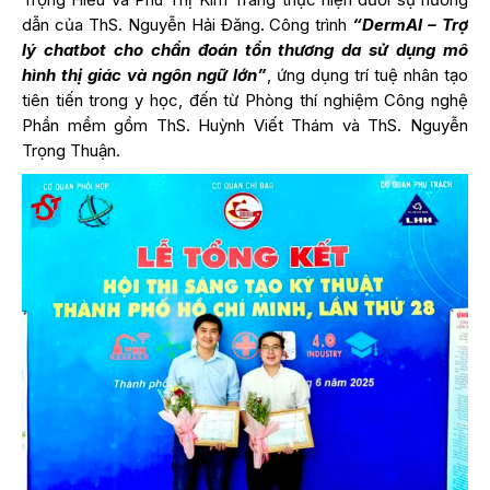
dẫn của ThS. Nguyễn Hải Đăng. Công trình
“DermAI – Trợ
lý chatbot cho chẩn đoán tổn thương da sử dụng mô
hình thị giác và ngôn ngữ lớn”
, ứng dụng trí tuệ nhân tạo
tiên tiến trong y học, đến từ Phòng thí nghiệm Công nghệ
Phần mềm gồm ThS. Huỳnh Viết Thám và ThS. Nguyễn
Trọng Thuận.