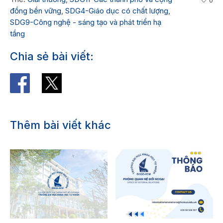
0
đồng bền vững
,
SDG4-Giáo dục có chất lượng
,
SDG9-Công nghệ - sáng tạo và phát triển hạ
tầng
Chia sẻ bài viết:
Thêm bài viết khác