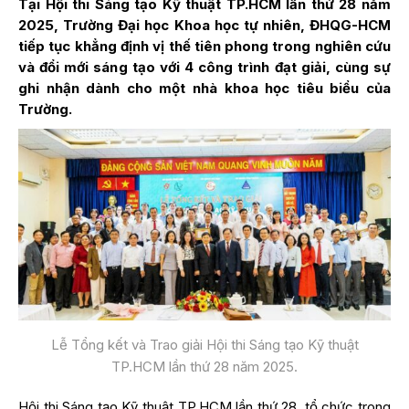
Tại Hội thi Sáng tạo Kỹ thuật TP.HCM lần thứ 28 năm
2025, Trường Đại học Khoa học tự nhiên, ĐHQG-HCM
tiếp tục khẳng định vị thế tiên phong trong nghiên cứu
và đổi mới sáng tạo với 4 công trình đạt giải, cùng sự
ghi nhận dành cho một nhà khoa học tiêu biểu của
Trường.
Lễ Tổng kết và Trao giải Hội thi Sáng tạo Kỹ thuật
TP.HCM lần thứ 28 năm 2025.
Hội thi Sáng tạo Kỹ thuật TP.HCM lần thứ 28, tổ chức trong