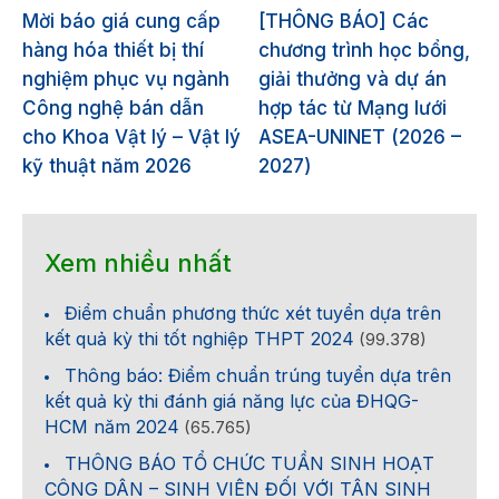
Mời báo giá cung cấp
[THÔNG BÁO] Các
hàng hóa thiết bị thí
chương trình học bổng,
nghiệm phục vụ ngành
giải thưởng và dự án
Công nghệ bán dẫn
hợp tác từ Mạng lưới
cho Khoa Vật lý – Vật lý
ASEA-UNINET (2026 –
kỹ thuật năm 2026
2027)
Xem nhiều nhất
Điểm chuẩn phương thức xét tuyển dựa trên
kết quả kỳ thi tốt nghiệp THPT 2024
(99.378)
Thông báo: Điểm chuẩn trúng tuyển dựa trên
kết quả kỳ thi đánh giá năng lực của ĐHQG-
HCM năm 2024
(65.765)
THÔNG BÁO TỔ CHỨC TUẦN SINH HOẠT
CÔNG DÂN – SINH VIÊN ĐỐI VỚI TÂN SINH