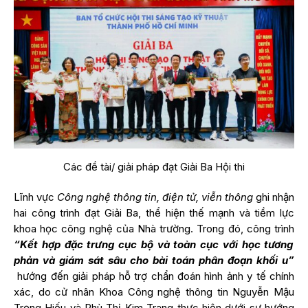
Các đề tài/ giải pháp đạt Giải Ba Hội thi
Lĩnh vực
Công nghệ thông tin, điện tử, viễn thông
ghi nhận
hai công trình đạt Giải Ba, thể hiện thế mạnh và tiềm lực
khoa học công nghệ của Nhà trường. Trong đó, công trình
“Kết hợp đặc trưng cục bộ và toàn cục với học tương
phản và giám sát sâu cho bài toán phân đoạn khối u”
hướng đến giải pháp hỗ trợ chẩn đoán hình ảnh y tế chính
xác, do cử nhân
Khoa Công nghệ thông tin
Nguyễn Mậu
Trọng Hiếu và Phù Thị Kim Trang thực hiện dưới sự hướng