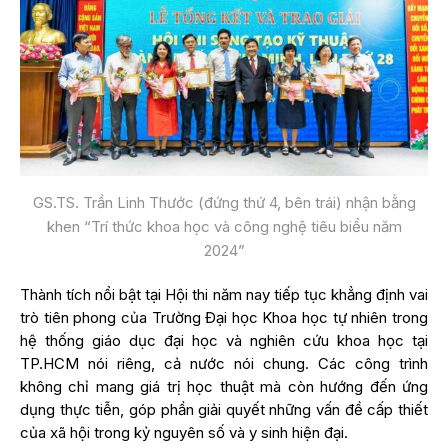
GS.TS. Trần Linh Thước (đứng thứ 4, bên trái) nhận bằng
khen “Trí thức khoa học và công nghệ tiêu biểu năm
2024”
Thành tích nổi bật tại Hội thi năm nay tiếp tục khẳng định vai
trò tiên phong của
Trường Đại học Khoa học tự nhiên
trong
hệ thống giáo dục đại học và nghiên cứu khoa học tại
TP.HCM nói riêng, cả nước nói chung. Các công trình
không chỉ mang giá trị học thuật mà còn hướng đến ứng
dụng thực tiễn, góp phần giải quyết những vấn đề cấp thiết
của xã hội trong kỷ nguyên số và y sinh hiện đại.