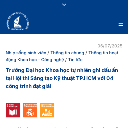
06/07/2025
Nhịp sống sinh viên
/
Thông tin chung
/
Thông tin hoạt
động Khoa học - Công nghệ
/
Tin tức
Trường Đại học Khoa học tự nhiên ghi dấu ấn
tại Hội thi Sáng tạo Kỹ thuật TP.HCM với 04
công trình đạt giải