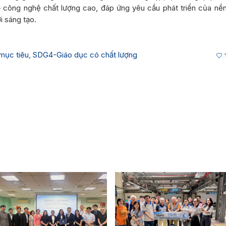
 công nghệ chất lượng cao, đáp ứng yêu cầu phát triển của nề
ới sáng tạo.
mục tiêu
,
SDG4-Giáo dục có chất lượng