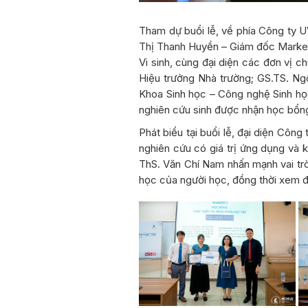
Tham dự buổi lễ, về phía Công ty 
Thị Thanh Huyền – Giám đốc Market
Vi sinh, cùng đại diện các đơn vị
Hiệu trưởng Nhà trường; GS.TS. N
Khoa Sinh học – Công nghệ Sinh học
nghiên cứu sinh được nhận học bổn
Phát biểu tại buổi lễ, đại diện Công
nghiên cứu có giá trị ứng dụng và k
ThS. Văn Chí Nam nhấn mạnh vai trò
học của người học, đồng thời xem đâ