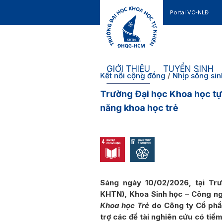
Portal VC-NLĐ
Liên hệ
GIỚI THIỆU
TUYỂN SINH
Kết nối cộng đồng
/
Nhịp sống sin
Trường Đại học Khoa học tự
năng khoa học trẻ
Sáng ngày 10/02/2026, tại T
KHTN), Khoa Sinh học – Công ng
Khoa học Trẻ
do Công ty Cổ phần
trợ các đề tài nghiên cứu có tiề