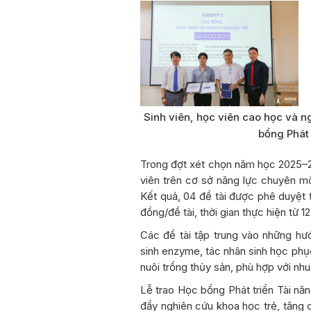
Sinh viên, học viên cao học và 
bổng Phát 
Trong đợt xét chọn năm học 2025–2
viên trên cơ sở năng lực chuyên mô
Kết quả, 04 đề tài được phê duyệt tà
đồng/đề tài, thời gian thực hiện từ 1
Các đề tài tập trung vào những hướ
sinh enzyme, tác nhân sinh học phụ
nuôi trồng thủy sản, phù hợp với nh
Lễ trao Học bổng Phát triển Tài năn
đẩy nghiên cứu khoa học trẻ, tăng