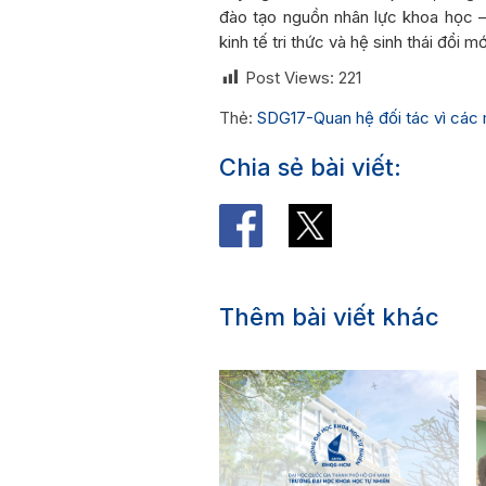
đào tạo nguồn nhân lực khoa học –
kinh tế tri thức và hệ sinh thái đổi m
Post Views:
221
Thẻ:
SDG17-Quan hệ đối tác vì các 
Chia sẻ bài viết:
Thêm bài viết khác