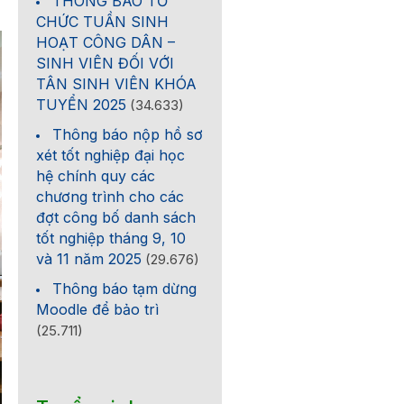
THÔNG BÁO TỔ
CHỨC TUẦN SINH
HOẠT CÔNG DÂN –
SINH VIÊN ĐỐI VỚI
TÂN SINH VIÊN KHÓA
TUYỂN 2025
(34.633)
Thông báo nộp hồ sơ
xét tốt nghiệp đại học
hệ chính quy các
chương trình cho các
đợt công bố danh sách
tốt nghiệp tháng 9, 10
và 11 năm 2025
(29.676)
Thông báo tạm dừng
Moodle để bảo trì
(25.711)