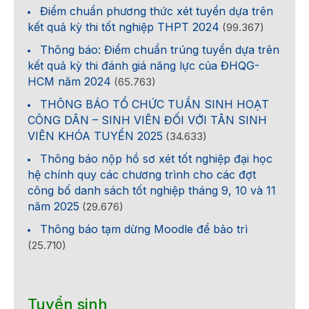
Điểm chuẩn phương thức xét tuyển dựa trên
kết quả kỳ thi tốt nghiệp THPT 2024
(99.367)
Thông báo: Điểm chuẩn trúng tuyển dựa trên
kết quả kỳ thi đánh giá năng lực của ĐHQG-
HCM năm 2024
(65.763)
THÔNG BÁO TỔ CHỨC TUẦN SINH HOẠT
CÔNG DÂN – SINH VIÊN ĐỐI VỚI TÂN SINH
VIÊN KHÓA TUYỂN 2025
(34.633)
Thông báo nộp hồ sơ xét tốt nghiệp đại học
hệ chính quy các chương trình cho các đợt
công bố danh sách tốt nghiệp tháng 9, 10 và 11
năm 2025
(29.676)
Thông báo tạm dừng Moodle để bảo trì
(25.710)
Tuyển sinh