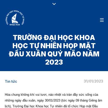
TRƯỜNG ĐẠI HỌC KHOA
HỌC TỰ NHIÊN HỌP MẶT
ĐẦU XUÂN QUÝ MÃO NĂM
2023
31/01/2023
Tin tức
Hòa chung không khí vui tươi, náo nhiệt và tràn đầy sức sống của
những ngày đầu xuân, ngày 30/01/2023 (tức ngày 09 tháng Giêng âm
lịch), Trường Đại học Khoa học Tự nhiên đã tổ chức Họp mặt Đầu