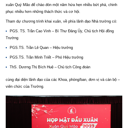
xuân Quý Mão để chào đón một năm hứa hẹn nhiều bứt phá, chinh
phục nhiều hơn những thách thức và cơ hội.
Tham dự chương trình khai xuân, về phía lãnh đạo Nhà trường có:
PGS. TS. Trần Cao Vinh – Bí Thư Đảng Ủy, Chủ tịch Hội đồng
Trường
PGS.TS. Trần Lê Quan – Hiệu trưởng
PGS.TS. Trần Minh Triết – Phó Hiệu trưởng
ThS. Dương Thị Bích Huệ – Chủ tịch Công đoàn
cùng đại diện lãnh đạo của các Khoa, phòng/ban, đơn vị và cán bộ –
viên chức của Trường.