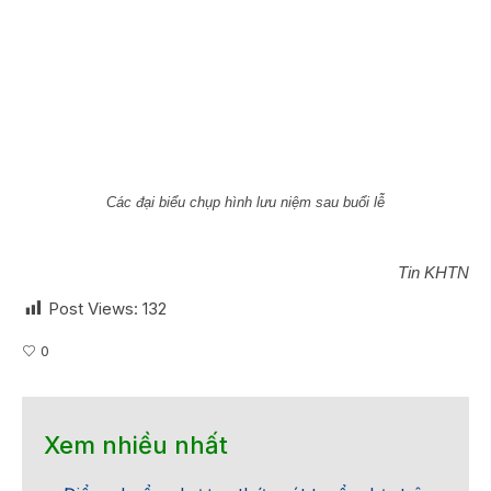
Các đại biểu chụp hình lưu niệm sau buổi lễ
Tin KHTN
Post Views:
132
0
Xem nhiều nhất