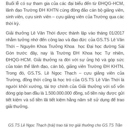
Buổi lễ có sự tham gia của các đại biểu đến từ ĐHQG-HCM,
lãnh đạo Trường ĐH KHTN cùng đông đảo cán bộ giảng viên,
sinh viên, cựu sinh viên – cựu giảng viên của Trường qua các
thời kỳ.
Giải thưởng Lê Văn Thới được thành lập vào tháng 01/2017
nhằm tưởng nhớ đến công lao và đạo đức của GS.TS Lê Văn
Thới – Nguyên Khoa Trưởng Khoa học Đại học đường Sài
Gòn trước đây, nay là Trường ĐH Khoa học Tự nhiên,
ĐHQG-HCM.
Giải thưởng ra đời với sự ủng hộ và góp sức
của toàn thể lãnh đạo, cán bộ, giảng viên Trường ĐH KHTN.
Trong đó, GS.TS. Lê Ngọc Thạch – cựu giảng viên của
Trường, đồng thời cũng là học trò của GS.TS Lê Văn Thới là
người khởi xướng, tài trợ chính của Giải thưởng với số vốn
đóng góp ban đầu là 1.500.000.000 đồng, số tiền này được gửi
tiết kiệm và số tiền lãi tiết kiệm hằng năm sẽ sử dụng để trao
giải thưởng.
GS.TS Lê Ngọc Thạch (trái) trao tài trợ giải thưởng cho GS.TS Trần