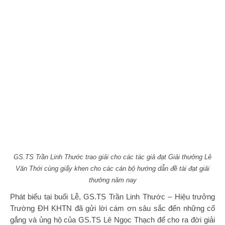
GS.TS Trần Linh Thước trao giải
cho các tác giả đạt Giải thưởng Lê
Văn Thới
cùng giấy khen cho các cán bộ hướng dẫn đề tài đạt giải
thưởng năm nay
Phát biểu tại buổi Lễ, GS.TS Trần Linh Thước – Hiệu trưởng
Trường ĐH KHTN đã gửi lời cám ơn sâu sắc đến những cố
gắng và ủng hộ của GS.TS Lê Ngọc Thạch để cho ra đời giải