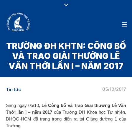
TRƯỜNG ĐH KHTN: CÔNG BỐ
VÀ TRAO GIẢI THƯỞNG LÊ
VĂN THỚI LẦN I – NĂM 2017
05/10/2017
Tin tức
Sáng ngày 05/10,
Lễ Công bố và Trao Giải thưởng Lê Văn
Thới lần I – năm 2017
của Trường ĐH Khoa học Tự nhiên,
ĐHQG-HCM đã trang trọng diễn ra tại Giảng đường 1 của
Trường.