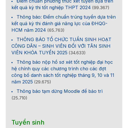
Điểm chuẩn phương thức xét tuyển dựa trên
kết quả kỳ thi tốt nghiệp THPT 2024
(99.367)
Thông báo: Điểm chuẩn trúng tuyển dựa trên
kết quả kỳ thi đánh giá năng lực của ĐHQG-
HCM năm 2024
(65.763)
THÔNG BÁO TỔ CHỨC TUẦN SINH HOẠT
CÔNG DÂN – SINH VIÊN ĐỐI VỚI TÂN SINH
VIÊN KHÓA TUYỂN 2025
(34.633)
Thông báo nộp hồ sơ xét tốt nghiệp đại học
hệ chính quy các chương trình cho các đợt
công bố danh sách tốt nghiệp tháng 9, 10 và 11
năm 2025
(29.675)
Thông báo tạm dừng Moodle để bảo trì
(25.710)
Tuyển sinh