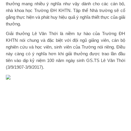
thưởng mang nhiều ý nghĩa như vậy dành cho các cán bộ,
nhà khoa học Trường ĐH KHTN. Tập thể Nhà trường sẽ cố
gắng thực hiện và phát huy hiệu quả ý nghĩa thiết thực của giải
thưởng.
Giải thưởng Lê Văn Thới là niềm tự hào của Trường ĐH
KHTN nói chung và đặc biệt với đội ngũ giảng viên, cán bộ
nghiên cứu và học viên, sinh viên của Trường nói riêng. Điều
này càng có ý nghĩa hơn khi giải thưởng được trao lần đầu
tiên vào dịp kỷ niệm 100 năm ngày sinh GS.TS Lê Văn Thới
(3/9/1907-3/9/2017).