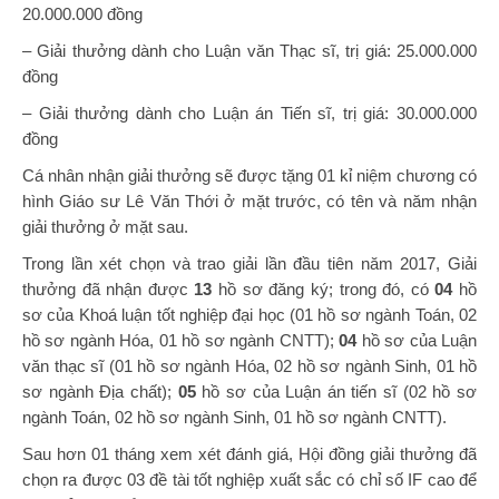
20.000.000 đồng
– Giải thưởng dành cho Luận văn Thạc sĩ, trị giá: 25.000.000
đồng
– Giải thưởng dành cho Luận án Tiến sĩ, trị giá: 30.000.000
đồng
Cá nhân nhận giải thưởng sẽ được tặng 01 kỉ niệm chương có
hình Giáo sư Lê Văn Thới ở mặt trước, có tên và năm nhận
giải thưởng ở mặt sau.
Trong lần xét chọn và trao giải lần đầu tiên năm 2017, Giải
thưởng đã nhận được
13
hồ sơ đăng ký; trong đó, có
04
hồ
sơ của Khoá luận tốt nghiệp đại học (01 hồ sơ ngành Toán, 02
hồ sơ ngành Hóa, 01 hồ sơ ngành CNTT);
04
hồ sơ của Luận
văn thạc sĩ (01 hồ sơ ngành Hóa, 02 hồ sơ ngành Sinh, 01 hồ
sơ ngành Địa chất);
05
hồ sơ của Luận án tiến sĩ (02 hồ sơ
ngành Toán, 02 hồ sơ ngành Sinh, 01 hồ sơ ngành CNTT).
Sau hơn 01 tháng xem xét đánh giá, Hội đồng giải thưởng đã
chọn ra được 03 đề tài tốt nghiệp xuất sắc có chỉ số IF cao để