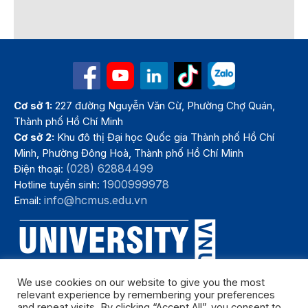
Cơ sở 1:
227 đường Nguyễn Văn Cừ, Phường Chợ Quán,
Thành phố Hồ Chí Minh
Cơ sở 2:
Khu đô thị Đại học Quốc gia Thành phố Hồ Chí
Minh, Phường Đông Hoà, Thành phố Hồ Chí Minh
(028) 62884499
Điện thoại:
1900999978
Hotline tuyển sinh:
info@hcmus.edu.vn
Email:
We use cookies on our website to give you the most
relevant experience by remembering your preferences
and repeat visits. By clicking “Accept All”, you consent to