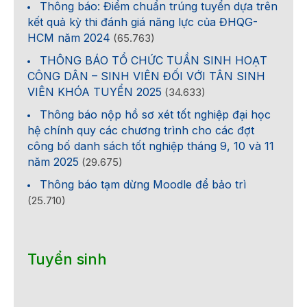
Thông báo: Điểm chuẩn trúng tuyển dựa trên
kết quả kỳ thi đánh giá năng lực của ĐHQG-
HCM năm 2024
(65.763)
THÔNG BÁO TỔ CHỨC TUẦN SINH HOẠT
CÔNG DÂN – SINH VIÊN ĐỐI VỚI TÂN SINH
VIÊN KHÓA TUYỂN 2025
(34.633)
Thông báo nộp hồ sơ xét tốt nghiệp đại học
hệ chính quy các chương trình cho các đợt
công bố danh sách tốt nghiệp tháng 9, 10 và 11
năm 2025
(29.675)
Thông báo tạm dừng Moodle để bảo trì
(25.710)
Tuyển sinh