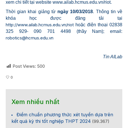
xem chi tiết tại website www.ailab.hcmus.edu.vn/riot.
Thời gian khai giảng từ
ngày 10/03/2018
. Thông tin về
khóa học được đăng tải tại
http://www.ailab.hcmus.edu.vn/riot
hoặc điện thoại 02838
325 929- 090 701 4498 (thầy Nam); email:
robotics@hcmus.edu.vn
Tin AILab
Post Views:
500
0
Xem nhiều nhất
Điểm chuẩn phương thức xét tuyển dựa trên
kết quả kỳ thi tốt nghiệp THPT 2024
(99.367)