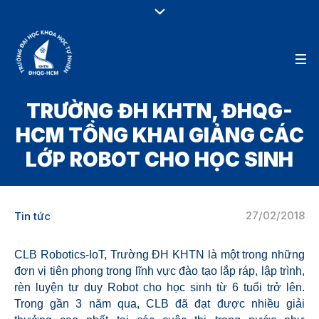
TRƯỜNG ĐH KHTN, ĐHQG-
HCM TỔNG KHAI GIẢNG CÁC
LỚP ROBOT CHO HỌC SINH
27/02/2018
Tin tức
CLB Robotics-IoT, Trường ĐH KHTN là một trong những
đơn vị tiên phong trong lĩnh vực đào tạo lắp ráp, lập trình,
rèn luyện tư duy Robot cho học sinh từ 6 tuổi trở lên.
Trong gần 3 năm qua, CLB đã đạt được nhiều giải