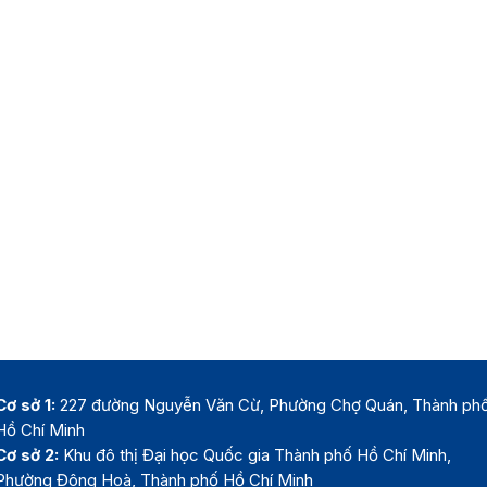
Cơ sở 1:
227 đường Nguyễn Văn Cừ, Phường Chợ Quán, Thành ph
Hồ Chí Minh
Cơ sở 2:
Khu đô thị Đại học Quốc gia Thành phố Hồ Chí Minh,
Phường Đông Hoà, Thành phố Hồ Chí Minh