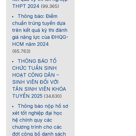
THPT 2024
(99.365)
Thông báo: Điểm
chuẩn trúng tuyển dựa
trên kết quả kỳ thi đánh
giá năng lực của ĐHQG-
HCM năm 2024
(65.763)
THÔNG BÁO TỔ
CHỨC TUẦN SINH
HOẠT CÔNG DÂN –
SINH VIÊN ĐỐI VỚI
TÂN SINH VIÊN KHÓA
TUYỂN 2025
(34.630)
Thông báo nộp hồ sơ
xét tốt nghiệp đại học
hệ chính quy các
chương trình cho các
đợt công bố danh sách