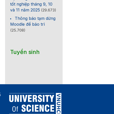
tốt nghiệp tháng 9, 10
và 11 năm 2025
(29.673)
Thông báo tạm dừng
Moodle để bảo trì
(25.708)
Tuyển sinh
ố