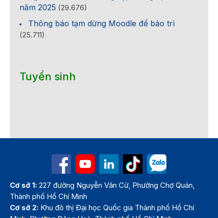
năm 2025
(29.676)
Thông báo tạm dừng Moodle để bảo trì
(25.711)
Tuyển sinh
Cơ sở 1:
227 đường Nguyễn Văn Cừ, Phường Chợ Quán,
Thành phố Hồ Chí Minh
Cơ sở 2:
Khu đô thị Đại học Quốc gia Thành phố Hồ Chí