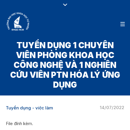
TUYỂN DỤNG 1 CHUYÊN
VIÊN PHÒNG KHOA HỌC
CÔNG NGHỆ VÀ 1 NGHIÊN
CỨU VIÊN PTN HÓA LÝ ỨNG
DỤNG
14/07/2022
Tuyển dụng - việc làm
File đính kèm.