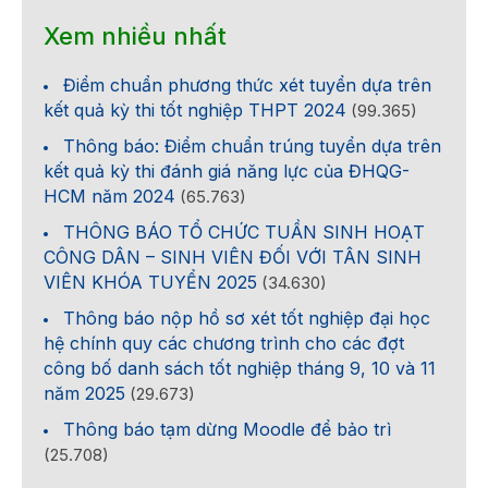
Xem nhiều nhất
Điểm chuẩn phương thức xét tuyển dựa trên
kết quả kỳ thi tốt nghiệp THPT 2024
(99.365)
Thông báo: Điểm chuẩn trúng tuyển dựa trên
kết quả kỳ thi đánh giá năng lực của ĐHQG-
HCM năm 2024
(65.763)
THÔNG BÁO TỔ CHỨC TUẦN SINH HOẠT
CÔNG DÂN – SINH VIÊN ĐỐI VỚI TÂN SINH
VIÊN KHÓA TUYỂN 2025
(34.630)
Thông báo nộp hồ sơ xét tốt nghiệp đại học
hệ chính quy các chương trình cho các đợt
công bố danh sách tốt nghiệp tháng 9, 10 và 11
năm 2025
(29.673)
Thông báo tạm dừng Moodle để bảo trì
(25.708)