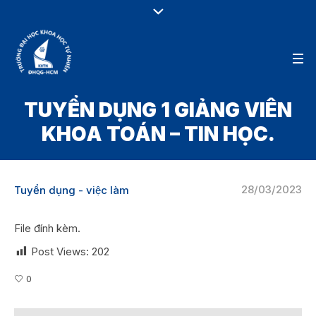
TUYỂN DỤNG 1 GIẢNG VIÊN
KHOA TOÁN – TIN HỌC.
28/03/2023
Tuyển dụng - việc làm
File đính kèm.
Post Views:
202
0