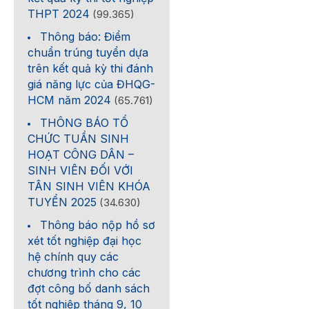
THPT 2024
(99.365)
Thông báo: Điểm
chuẩn trúng tuyển dựa
trên kết quả kỳ thi đánh
giá năng lực của ĐHQG-
HCM năm 2024
(65.761)
THÔNG BÁO TỔ
CHỨC TUẦN SINH
HOẠT CÔNG DÂN –
SINH VIÊN ĐỐI VỚI
TÂN SINH VIÊN KHÓA
TUYỂN 2025
(34.630)
Thông báo nộp hồ sơ
xét tốt nghiệp đại học
hệ chính quy các
chương trình cho các
đợt công bố danh sách
tốt nghiệp tháng 9, 10