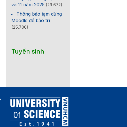
và 11 năm 2025
(29.672)
Thông báo tạm dừng
Moodle để bảo trì
(25.706)
Tuyển sinh
ố