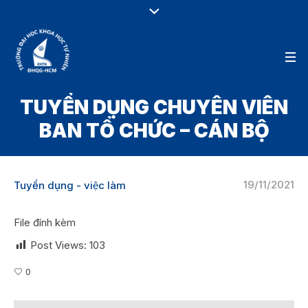
TUYỂN DỤNG CHUYÊN VIÊN
BAN TỔ CHỨC – CÁN BỘ
19/11/2021
Tuyển dụng - việc làm
File đính kèm
Post Views:
103
0