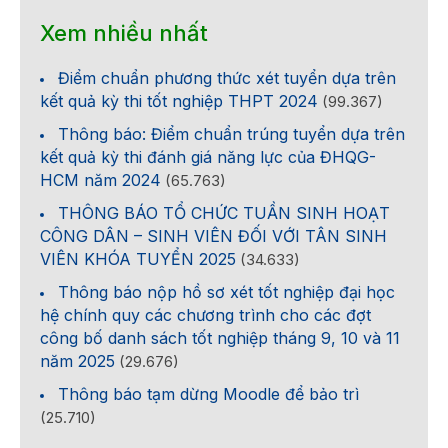
Xem nhiều nhất
Điểm chuẩn phương thức xét tuyển dựa trên
kết quả kỳ thi tốt nghiệp THPT 2024
(99.367)
Thông báo: Điểm chuẩn trúng tuyển dựa trên
kết quả kỳ thi đánh giá năng lực của ĐHQG-
HCM năm 2024
(65.763)
THÔNG BÁO TỔ CHỨC TUẦN SINH HOẠT
CÔNG DÂN – SINH VIÊN ĐỐI VỚI TÂN SINH
VIÊN KHÓA TUYỂN 2025
(34.633)
Thông báo nộp hồ sơ xét tốt nghiệp đại học
hệ chính quy các chương trình cho các đợt
công bố danh sách tốt nghiệp tháng 9, 10 và 11
năm 2025
(29.676)
Thông báo tạm dừng Moodle để bảo trì
(25.710)