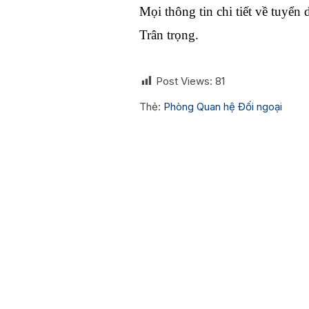
Mọi thông tin chi tiết về tuyển
Trân trọng.
Post Views:
81
Thẻ:
Phòng Quan hệ Đối ngoại