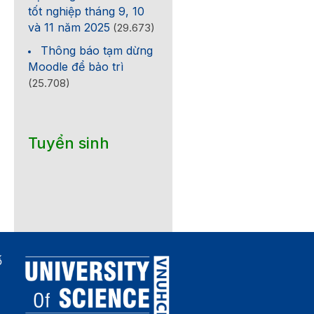
tốt nghiệp tháng 9, 10
và 11 năm 2025
(29.673)
Thông báo tạm dừng
Moodle để bảo trì
(25.708)
Tuyển sinh
ố