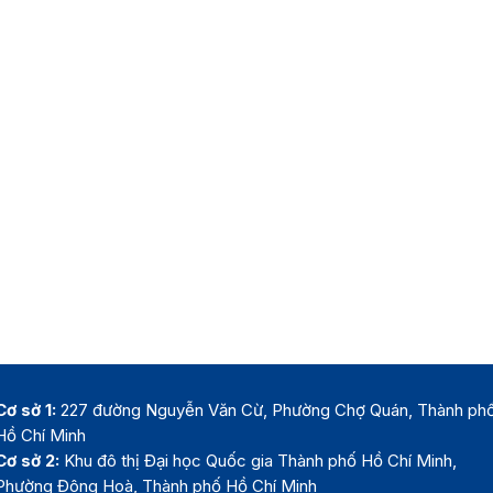
Cơ sở 1:
227 đường Nguyễn Văn Cừ, Phường Chợ Quán, Thành ph
Hồ Chí Minh
Cơ sở 2:
Khu đô thị Đại học Quốc gia Thành phố Hồ Chí Minh,
Phường Đông Hoà, Thành phố Hồ Chí Minh