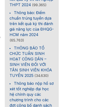
THPT 2024
(99.365)
Thông báo: Điểm
chuẩn trúng tuyển dựa
trên kết quả kỳ thi đánh
giá năng lực của ĐHQG-
HCM năm 2024
0
(65.763)
THÔNG BÁO TỔ
CHỨC TUẦN SINH
HOẠT CÔNG DÂN –
SINH VIÊN ĐỐI VỚI
TÂN SINH VIÊN KHÓA
TUYỂN 2025
(34.630)
Thông báo nộp hồ sơ
xét tốt nghiệp đại học
hệ chính quy các
chương trình cho các
đợt công bố danh sách