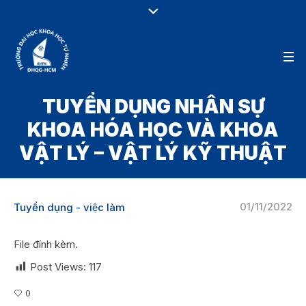
TUYỂN DỤNG NHÂN SỰ
KHOA HÓA HỌC VÀ KHOA
VẬT LÝ – VẬT LÝ KỸ THUẬT
01/11/2022
Tuyển dụng - việc làm
File đính kèm.
Post Views:
117
0