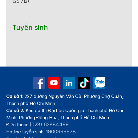
(25.712)
Tuyển sinh
Cơ sở 1:
227 đường Nguyễn Văn Cừ, Phường Chợ Quán,
Thành phố Hồ Chí Minh
Cơ sở 2:
Khu đô thị Đại học Quốc gia Thành phố Hồ Chí
Minh, Phường Đông Hoà, Thành phố Hồ Chí Minh
(028) 62884499
Điện thoại:
1900999978
Hotline tuyển sinh: