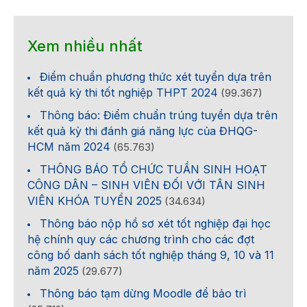
Xem nhiều nhất
Điểm chuẩn phương thức xét tuyển dựa trên
kết quả kỳ thi tốt nghiệp THPT 2024
(99.367)
Thông báo: Điểm chuẩn trúng tuyển dựa trên
kết quả kỳ thi đánh giá năng lực của ĐHQG-
HCM năm 2024
(65.763)
THÔNG BÁO TỔ CHỨC TUẦN SINH HOẠT
CÔNG DÂN – SINH VIÊN ĐỐI VỚI TÂN SINH
VIÊN KHÓA TUYỂN 2025
(34.634)
Thông báo nộp hồ sơ xét tốt nghiệp đại học
hệ chính quy các chương trình cho các đợt
công bố danh sách tốt nghiệp tháng 9, 10 và 11
năm 2025
(29.677)
Thông báo tạm dừng Moodle để bảo trì