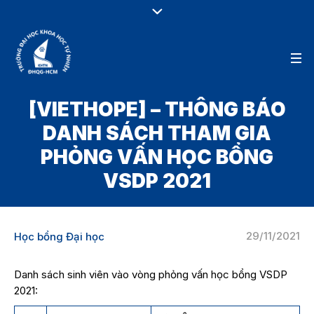
[VIETHOPE] – THÔNG BÁO
DANH SÁCH THAM GIA
PHỎNG VẤN HỌC BỔNG
VSDP 2021
29/11/2021
Học bổng Đại học
Danh sách sinh viên vào vòng phỏng vấn học bổng VSDP
2021: