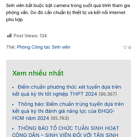
Sinh viên bắt buộc bật camera trong suốt quá trình tham gia
phỏng vấn. Do đó cần chuẩn bị thiết bị và kết nối Internet
phù hợp
Post Views:
134
Thẻ:
Phòng Công tác Sinh viên
0
Xem nhiều nhất
Điểm chuẩn phương thức xét tuyển dựa trên
kết quả kỳ thi tốt nghiệp THPT 2024
(99.367)
Thông báo: Điểm chuẩn trúng tuyển dựa trên
kết quả kỳ thi đánh giá năng lực của ĐHQG-
HCM năm 2024
(65.763)
THÔNG BÁO TỔ CHỨC TUẦN SINH HOẠT
CÔNG DÂN – SINH VIÊN ĐỐI VỚI TÂN SINH