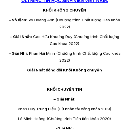
OLYMPIC TIN HỌC SINH VIÊN VIỆT NAM:
KHỐI KHÔNG CHUYÊN
– Vô địch:
Võ Hoàng Anh (Chương trình Chất lượng Cao khóa
2022)
– Giải Nhất:
Cao Hữu Khương Duy (Chương trình Chất lượng
Cao khóa 2022)
– Giải Nhì:
Phan Hải Minh (Chương trình Chất lượng Cao khóa
2022)
Giải Nhất đồng đội Khối Không chuyên
KHỐI CHUYÊN TIN
– Giải Nhất:
Phan Duy Trung Hiếu (Cử nhân tài năng khóa 2019)
Lê Minh Hoàng (Chương trình Tiên tiến khóa 2020)
-Giải Nhì: