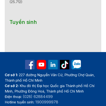
(25.712)
Tuyển sinh
Cơ sở 1:
227 đường Nguyễn Văn Cừ, Phường Chợ Quán,
Thành phố Hồ Chí Minh
Cơ sở 2:
Khu đô thị Đại học Quốc gia Thành phố Hồ Chí
Minh, Phường Đông Hoà, Thành phố Hồ Chí Minh
(028) 62884499
Điện thoại:
1900999978
Hotline tuyển sinh: