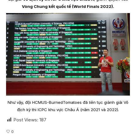
Vòng Chung kết quốc tế (World Finals 2022).
Như vậy, đội HCMUS-BurnedTomatoes đã liên tục giành giải Vô
địch kỳ thi ICPC khu vực Châu Á (năm 2021 và 2022).
Post Views:
187
0