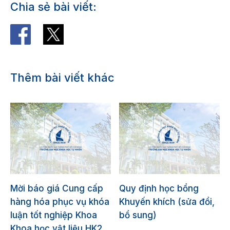
Chia sẻ bài viết:
Thêm bài viết khác
Mời báo giá Cung cấp
Quy định học bổng
hàng hóa phục vụ khóa
Khuyến khích (sửa đổi,
luận tốt nghiệp Khoa
bổ sung)
Khoa học vật liệu HK2