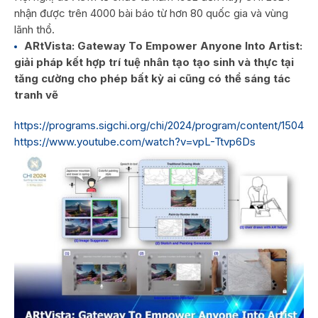
nhận được trên 4000 bài báo từ hơn 80 quốc gia và vùng
lãnh thổ.
ARtVista: Gateway To Empower Anyone Into Artist:
giải pháp kết hợp trí tuệ nhân tạo tạo sinh và thực tại
tăng cường cho phép bất kỳ ai cũng có thể sáng tác
tranh vẽ
https://programs.sigchi.org/chi/2024/program/content/150466
https://www.youtube.com/watch?v=vpL-Ttvp6Ds