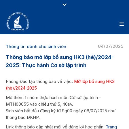
04/07/2025
Thông tin dành cho sinh viên
Thông báo mở lớp bổ sung HK3 (hè)/2024-
2025: Thực hành Cơ sở lập trình
Phòng Đào tạo thông báo về việc:
Mở lớp bổ sung HK3
(hè)/2024-2025
Mở thêm 1 nhóm thực hành môn Cơ sở lập trình –
MTH00055 vào chiều thứ 5, 40sv.
Sinh viên bắt đầu đăng ký từ 9g00 ngày 08/07/2025 như
thông báo ĐKHP.
Link thông báo cập nhật mới về đăng ký học phần:
Trang