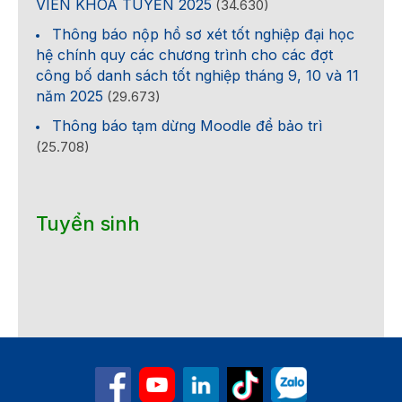
VIÊN KHÓA TUYỂN 2025
(34.630)
Thông báo nộp hồ sơ xét tốt nghiệp đại học
hệ chính quy các chương trình cho các đợt
công bố danh sách tốt nghiệp tháng 9, 10 và 11
năm 2025
(29.673)
Thông báo tạm dừng Moodle để bảo trì
(25.708)
Tuyển sinh