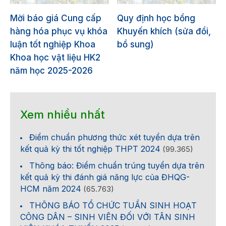
Mời báo giá Cung cấp
Quy định học bổng
hàng hóa phục vụ khóa
Khuyến khích (sửa đổi,
luận tốt nghiệp Khoa
bổ sung)
Khoa học vật liệu HK2
năm học 2025-2026
Xem nhiều nhất
Điểm chuẩn phương thức xét tuyển dựa trên
kết quả kỳ thi tốt nghiệp THPT 2024
(99.365)
Thông báo: Điểm chuẩn trúng tuyển dựa trên
kết quả kỳ thi đánh giá năng lực của ĐHQG-
HCM năm 2024
(65.763)
THÔNG BÁO TỔ CHỨC TUẦN SINH HOẠT
CÔNG DÂN – SINH VIÊN ĐỐI VỚI TÂN SINH