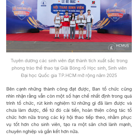
Tuyên dương các sinh viên đạt thành tích xuất sắc trong
phong trào thể thao tại Giải Bóng rổ Học sinh, Sinh viên
Đại học Quốc gia TP.HCM mở rộng năm 2025
Bên cạnh những thành công đạt được, Ban tổ chức cũng
nhìn nhận rằng vẫn còn một số hạn chế nhất định trong quá
trình tổ chức, rút kinh nghiệm từ những gì đã làm được và
chưa làm được, để từ đó cải tiến, hoàn thiện công tác tổ
chức hơn nữa trong các kỳ hội thao tiếp theo, nhằm phục
vụ tốt hơn cho sinh viên, tạo ra một sân chơi lành mạnh,
chuyên nghiệp và gắn kết hơn nữa.