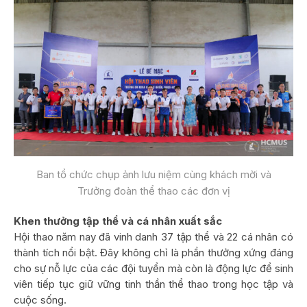
Ban tổ chức chụp ảnh lưu niệm cùng khách mời và
Trưởng đoàn thể thao các đơn vị
Khen thưởng tập thể và cá nhân xuất sắc
Hội thao năm nay đã vinh danh 37 tập thể và 22 cá nhân có
thành tích nổi bật. Đây không chỉ là phần thưởng xứng đáng
cho sự nỗ lực của các đội tuyển mà còn là động lực để sinh
viên tiếp tục giữ vững tinh thần thể thao trong học tập và
cuộc sống.