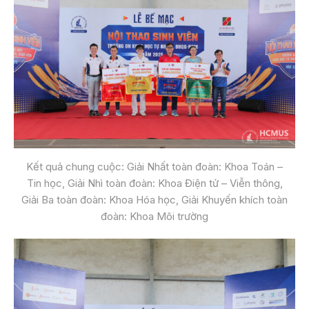
Kết quả chung cuộc: Giải Nhất toàn đoàn: Khoa Toán –
Tin học, Giải Nhì toàn đoàn: Khoa Điện tử – Viễn thông,
Giải Ba toàn đoàn: Khoa Hóa học, Giải Khuyến khích toàn
đoàn: Khoa Môi trường