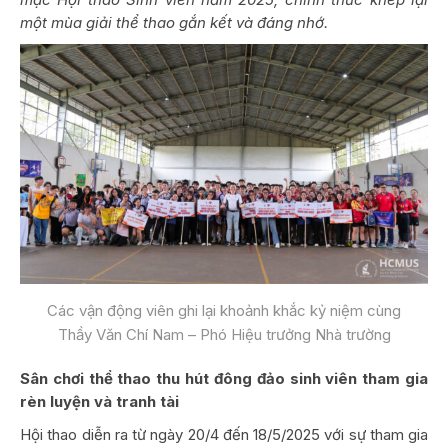
một mùa giải thể thao gắn kết và đáng nhớ.
Các vận động viên ghi lại khoảnh khắc kỷ niệm cùng
Thầy Văn Chí Nam – Phó Hiệu trưởng Nhà trường
Sân chơi thể thao thu hút đông đảo sinh viên tham gia
rèn luyện và tranh tài
Hội thao diễn ra từ ngày 20/4 đến 18/5/2025 với sự tham gia