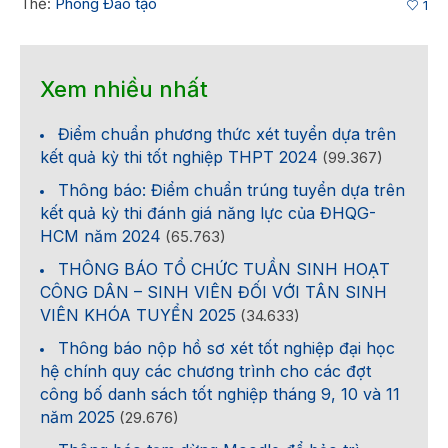
Thẻ:
Phòng Đào tạo
1
Xem nhiều nhất
Điểm chuẩn phương thức xét tuyển dựa trên
kết quả kỳ thi tốt nghiệp THPT 2024
(99.367)
Thông báo: Điểm chuẩn trúng tuyển dựa trên
kết quả kỳ thi đánh giá năng lực của ĐHQG-
HCM năm 2024
(65.763)
THÔNG BÁO TỔ CHỨC TUẦN SINH HOẠT
CÔNG DÂN – SINH VIÊN ĐỐI VỚI TÂN SINH
VIÊN KHÓA TUYỂN 2025
(34.633)
Thông báo nộp hồ sơ xét tốt nghiệp đại học
hệ chính quy các chương trình cho các đợt
công bố danh sách tốt nghiệp tháng 9, 10 và 11
năm 2025
(29.676)