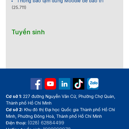
Thông báo tạm dừng Moodle để bảo trì
(25.711)
Tuyển sinh
Cơ sở 1:
227 đường Nguyễn Văn Cừ, Phường Chợ Quán,
Thành phố Hồ Chí Minh
Cơ sở 2:
Khu đô thị Đại học Quốc gia Thành phố Hồ Chí
Minh, Phường Đông Hoà, Thành phố Hồ Chí Minh
(028) 62884499
Điện thoại: