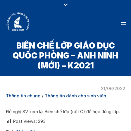
BIÊN CHẾ LỚP GIÁO DỤC
QUỐC PHÒNG – ANH NINH
(MỚI) – K2021
21/06/2022
Thông tin chung
/
Thông tin dành cho sinh viên
Đề nghị SV xem lại Biên chế lớp (cột C) để học đúng lớp.
Post Views:
293