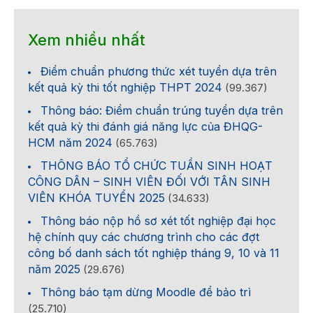
Xem nhiều nhất
Điểm chuẩn phương thức xét tuyển dựa trên
kết quả kỳ thi tốt nghiệp THPT 2024
(99.367)
Thông báo: Điểm chuẩn trúng tuyển dựa trên
kết quả kỳ thi đánh giá năng lực của ĐHQG-
HCM năm 2024
(65.763)
THÔNG BÁO TỔ CHỨC TUẦN SINH HOẠT
CÔNG DÂN – SINH VIÊN ĐỐI VỚI TÂN SINH
VIÊN KHÓA TUYỂN 2025
(34.633)
Thông báo nộp hồ sơ xét tốt nghiệp đại học
hệ chính quy các chương trình cho các đợt
công bố danh sách tốt nghiệp tháng 9, 10 và 11
năm 2025
(29.676)
Thông báo tạm dừng Moodle để bảo trì
(25.710)