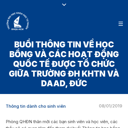
BUỔI THÔNG TIN VỀ HỌC
BỔNG VÀ CÁC HOẠT ĐỘNG
QUỐC TẾ ĐƯỢC TỔ CHỨC
GIỮA TRƯỜNG ĐH KHTN VÀ
DAAD, ĐỨC
08/01/2019
Thông tin dành cho sinh viên
Phòng QHĐN thân mời các bạn sinh viên và học viên, các