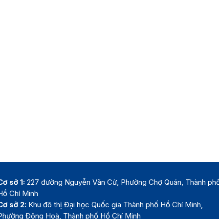
Cơ sở 1:
227 đường Nguyễn Văn Cừ, Phường Chợ Quán, Thành ph
Hồ Chí Minh
Cơ sở 2:
Khu đô thị Đại học Quốc gia Thành phố Hồ Chí Minh,
Phường Đông Hoà, Thành phố Hồ Chí Minh