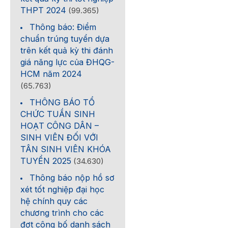
THPT 2024
(99.365)
Thông báo: Điểm
chuẩn trúng tuyển dựa
trên kết quả kỳ thi đánh
giá năng lực của ĐHQG-
HCM năm 2024
(65.763)
THÔNG BÁO TỔ
CHỨC TUẦN SINH
HOẠT CÔNG DÂN –
SINH VIÊN ĐỐI VỚI
TÂN SINH VIÊN KHÓA
TUYỂN 2025
(34.630)
Thông báo nộp hồ sơ
xét tốt nghiệp đại học
hệ chính quy các
chương trình cho các
đợt công bố danh sách