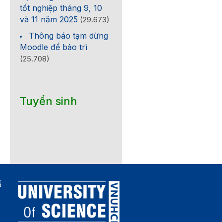
tốt nghiệp tháng 9, 10
và 11 năm 2025
(29.673)
Thông báo tạm dừng
Moodle để bảo trì
(25.708)
Tuyển sinh
ố