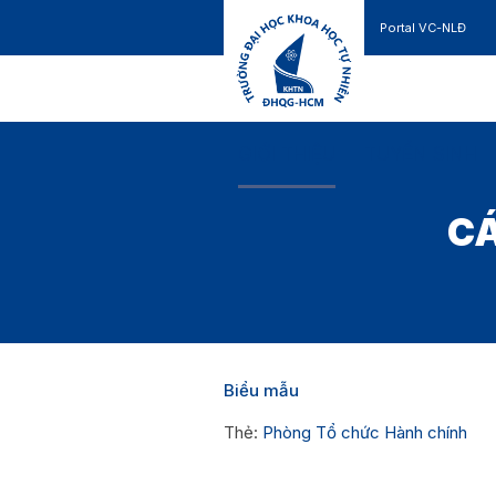
Portal VC-NLĐ
Liên hệ
GIỚI THIỆU
TUYỂN SINH
CÁ
Biểu mẫu
Thẻ:
Phòng Tổ chức Hành chính