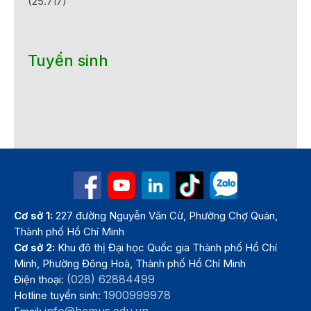
(25.717)
Tuyển sinh
Cơ sở 1:
227 đường Nguyễn Văn Cừ, Phường Chợ Quán,
Thành phố Hồ Chí Minh
Cơ sở 2:
Khu đô thị Đại học Quốc gia Thành phố Hồ Chí
Minh, Phường Đông Hoà, Thành phố Hồ Chí Minh
(028) 62884499
Điện thoại:
1900999978
Hotline tuyển sinh: