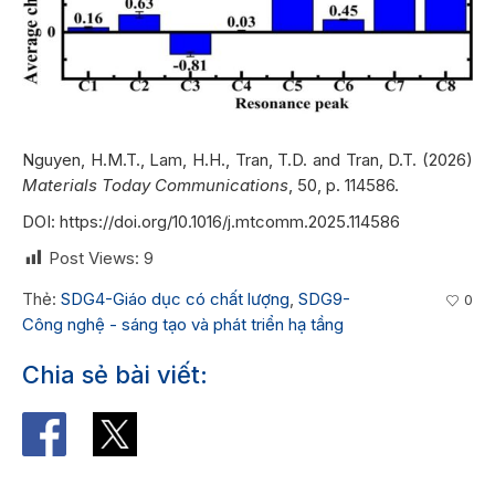
Nguyen, H.M.T., Lam, H.H., Tran, T.D. and Tran, D.T. (2026)
Materials Today Communications
, 50, p. 114586.
DOI:
https://doi.org/10.1016/j.mtcomm.2025.114586
Post Views:
9
Thẻ:
SDG4-Giáo dục có chất lượng
,
SDG9-
0
Công nghệ - sáng tạo và phát triển hạ tầng
Chia sẻ bài viết: