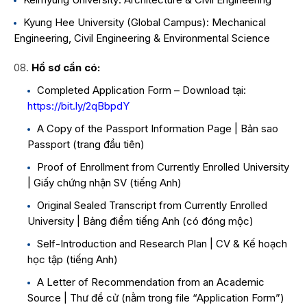
Kyung Hee University (Global Campus): Mechanical
Engineering, Civil Engineering & Environmental Science
Hồ sơ cần có:
Completed Application Form – Download tại:
https://bit.ly/2qBbpdY
A Copy of the Passport Information Page | Bản sao
Passport (trang đầu tiên)
Proof of Enrollment from Currently Enrolled University
| Giấy chứng nhận SV (tiếng Anh)
Original Sealed Transcript from Currently Enrolled
University | Bảng điểm tiếng Anh (có đóng mộc)
Self-Introduction and Research Plan | CV & Kế hoạch
học tập (tiếng Anh)
A Letter of Recommendation from an Academic
Source | Thư đề cử (nằm trong file “Application Form”)