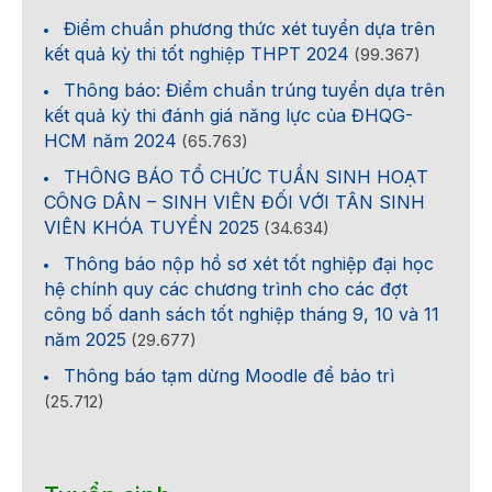
Điểm chuẩn phương thức xét tuyển dựa trên
kết quả kỳ thi tốt nghiệp THPT 2024
(99.367)
Thông báo: Điểm chuẩn trúng tuyển dựa trên
kết quả kỳ thi đánh giá năng lực của ĐHQG-
HCM năm 2024
(65.763)
THÔNG BÁO TỔ CHỨC TUẦN SINH HOẠT
CÔNG DÂN – SINH VIÊN ĐỐI VỚI TÂN SINH
VIÊN KHÓA TUYỂN 2025
(34.634)
Thông báo nộp hồ sơ xét tốt nghiệp đại học
hệ chính quy các chương trình cho các đợt
công bố danh sách tốt nghiệp tháng 9, 10 và 11
năm 2025
(29.677)
Thông báo tạm dừng Moodle để bảo trì
(25.712)