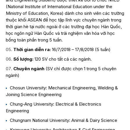
(National Institute of International Education under the
Ministry of Education, Korea) dành cho sinh viên các trường
thuộc khối ASEAN để học tập lĩnh vực chuyên ngành trong
thời gian hè tại nước ngoài ở các trường đại học Hàn Quốc,
học ngôn ngữ Hàn Quốc và trải nghiệm văn hóa với học
bổng toàn phần trong 5 tuần.
Thời gian diễn ra:
16/7/2018 – 17/8/2018 (5 tuần)
Số lượng:
120 SV cho tất cả các ngành.
Chuyên ngành
(SV chỉ được chọn 1 trong 5 chuyên
ngành)
Chosun University: Mechanical Engineering, Welding &
Joining Science Engineering
Chung-Ang University: Electrical & Electronics
Engineering
Chungnam National University: Animal & Dairy Science
Keimyung University: Architecture & Civil Engineering