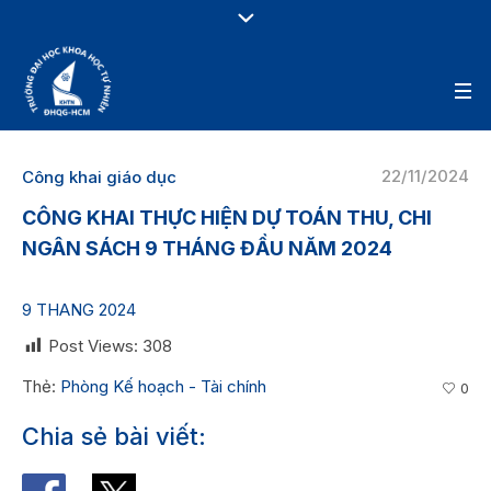
22/11/2024
Công khai giáo dục
CÔNG KHAI THỰC HIỆN DỰ TOÁN THU, CHI
NGÂN SÁCH 9 THÁNG ĐẦU NĂM 2024
9 THANG 2024
Post Views:
308
Thẻ:
Phòng Kế hoạch - Tài chính
0
Chia sẻ bài viết: