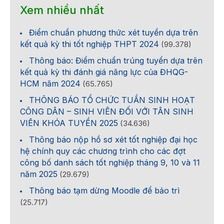
Xem nhiều nhất
Điểm chuẩn phương thức xét tuyển dựa trên
kết quả kỳ thi tốt nghiệp THPT 2024
(99.378)
Thông báo: Điểm chuẩn trúng tuyển dựa trên
kết quả kỳ thi đánh giá năng lực của ĐHQG-
HCM năm 2024
(65.765)
THÔNG BÁO TỔ CHỨC TUẦN SINH HOẠT
CÔNG DÂN – SINH VIÊN ĐỐI VỚI TÂN SINH
VIÊN KHÓA TUYỂN 2025
(34.636)
Thông báo nộp hồ sơ xét tốt nghiệp đại học
hệ chính quy các chương trình cho các đợt
công bố danh sách tốt nghiệp tháng 9, 10 và 11
năm 2025
(29.679)
Thông báo tạm dừng Moodle để bảo trì
(25.717)