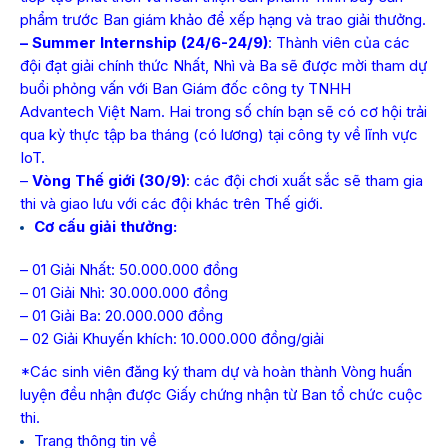
phẩm trước Ban giám khảo để xếp hạng và trao giải thưởng.
– Summer Internship (24/6-24/9)
: Thành viên của các
đội đạt giải chính thức Nhất, Nhì và Ba sẽ được mời tham dự
buổi phỏng vấn với Ban Giám đốc công ty TNHH
Advantech Việt Nam. Hai trong số chín bạn sẽ có cơ hội trải
qua kỳ thực tập ba tháng (có lương) tại công ty về lĩnh vực
IoT.
–
Vòng Thế giới (30/9)
: các đội chơi xuất sắc sẽ tham gia
thi và giao lưu với các đội khác trên Thế giới.
Cơ cấu giải thưởng:
– 01 Giải Nhất: 50.000.000 đồng
– 01 Giải Nhì: 30.000.000 đồng
– 01 Giải Ba: 20.000.000 đồng
– 02 Giải Khuyến khích: 10.000.000 đồng/giải
*Các sinh viên đăng ký tham dự và hoàn thành Vòng huấn
luyện đều nhận được Giấy chứng nhận từ Ban tổ chức cuộc
thi.
Trang thông tin về