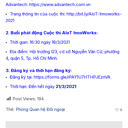
Advantech:
https://www.advantech.com.vn
Trang thông tin của cuộc thi:
http://bit.ly/AIoT-Innoworks-
2021
2. Buổi phát động Cuộc thi AIoT InnoWorks:
Thời gian: 16:30 ngày 18/3/2021
Địa điểm: Hội trường I23, cơ sở Nguyễn Văn Cừ, phường
4, quận 5, Tp. Hồ Chí Minh.
3. Đăng ký và thời hạn đăng ký:
Đăng ký tại:
https://forms.gle/
iPAY1U7HTHPJEznVA
Thời hạn: Đến hết ngày
21/3/2021
Post Views:
194
Thẻ:
Phòng Quan hệ Đối ngoại
0