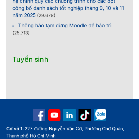
hệ chính quy các chương trình cho các đợt
công bố danh sách tốt nghiệp tháng 9, 10 và 11
năm 2025
(29.678)
Thông báo tạm dừng Moodle để bảo trì
(25.713)
Tuyển sinh
Cơ sở 1:
227 đường Nguyễn Văn Cừ, Phường Chợ Quán,
Thành phố Hồ Chí Minh