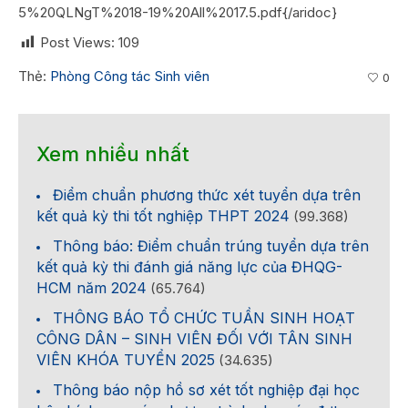
5%20QLNgT%2018-19%20All%2017.5.pdf{/aridoc}
Post Views:
109
Thẻ:
Phòng Công tác Sinh viên
0
Xem nhiều nhất
Điểm chuẩn phương thức xét tuyển dựa trên
kết quả kỳ thi tốt nghiệp THPT 2024
(99.368)
Thông báo: Điểm chuẩn trúng tuyển dựa trên
kết quả kỳ thi đánh giá năng lực của ĐHQG-
HCM năm 2024
(65.764)
THÔNG BÁO TỔ CHỨC TUẦN SINH HOẠT
CÔNG DÂN – SINH VIÊN ĐỐI VỚI TÂN SINH
VIÊN KHÓA TUYỂN 2025
(34.635)
Thông báo nộp hồ sơ xét tốt nghiệp đại học