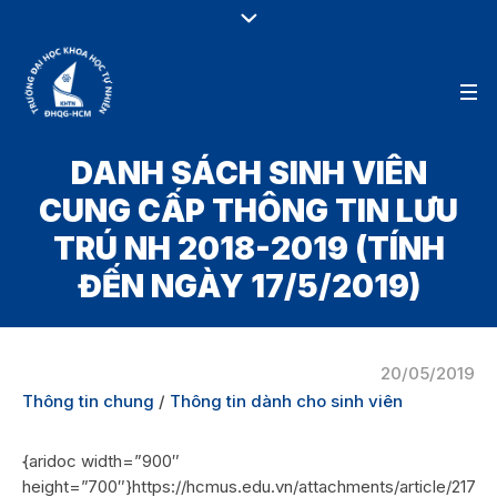
DANH SÁCH SINH VIÊN
CUNG CẤP THÔNG TIN LƯU
TRÚ NH 2018-2019 (TÍNH
ĐẾN NGÀY 17/5/2019)
20/05/2019
Thông tin chung
/
Thông tin dành cho sinh viên
{aridoc width=”900″
height=”700″}https://hcmus.edu.vn/attachments/article/2173/