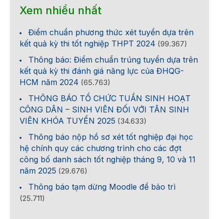
Xem nhiều nhất
Điểm chuẩn phương thức xét tuyển dựa trên
kết quả kỳ thi tốt nghiệp THPT 2024
(99.367)
Thông báo: Điểm chuẩn trúng tuyển dựa trên
kết quả kỳ thi đánh giá năng lực của ĐHQG-
HCM năm 2024
(65.763)
THÔNG BÁO TỔ CHỨC TUẦN SINH HOẠT
CÔNG DÂN – SINH VIÊN ĐỐI VỚI TÂN SINH
VIÊN KHÓA TUYỂN 2025
(34.633)
Thông báo nộp hồ sơ xét tốt nghiệp đại học
hệ chính quy các chương trình cho các đợt
công bố danh sách tốt nghiệp tháng 9, 10 và 11
năm 2025
(29.676)
Thông báo tạm dừng Moodle để bảo trì
(25.711)