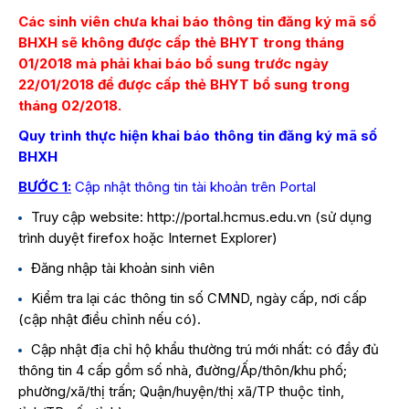
Các sinh viên chưa khai báo thông tin đăng ký mã số
BHXH sẽ không được cấp thẻ BHYT trong tháng
01/2018 mà phải khai báo bổ sung trước ngày
22/01/2018 để được cấp thẻ BHYT bổ sung trong
tháng 02/2018.
Quy trình thực hiện khai báo thông tin đăng ký
mã số
BHXH
BƯỚC 1:
Cập nhật thông tin tài khoản trên Portal
Truy cập website:
http://portal.hcmus.edu.vn
(sử dụng
trình duyệt firefox hoặc Internet Explorer)
Đăng nhập tài khoản sinh viên
Kiểm tra lại các thông tin số CMND, ngày cấp, nơi cấp
(cập nhật điều chỉnh nếu có).
Cập nhật địa chỉ hộ khẩu thường trú mới nhất: có đầy đủ
thông tin 4 cấp gồm số nhà, đường/Ấp/thôn/khu phố;
phường/xã/thị trấn; Quận/huyện/thị xã/TP thuộc tỉnh,