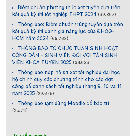
Điểm chuẩn phương thức xét tuyển dựa trên
kết quả kỳ thi tốt nghiệp THPT 2024
(99.367)
Thông báo: Điểm chuẩn trúng tuyển dựa trên
kết quả kỳ thi đánh giá năng lực của ĐHQG-
HCM năm 2024
(65.763)
THÔNG BÁO TỔ CHỨC TUẦN SINH HOẠT
CÔNG DÂN – SINH VIÊN ĐỐI VỚI TÂN SINH
VIÊN KHÓA TUYỂN 2025
(34.633)
Thông báo nộp hồ sơ xét tốt nghiệp đại học
hệ chính quy các chương trình cho các đợt
công bố danh sách tốt nghiệp tháng 9, 10 và 11
năm 2025
(29.676)
Thông báo tạm dừng Moodle để bảo trì
(25.711)