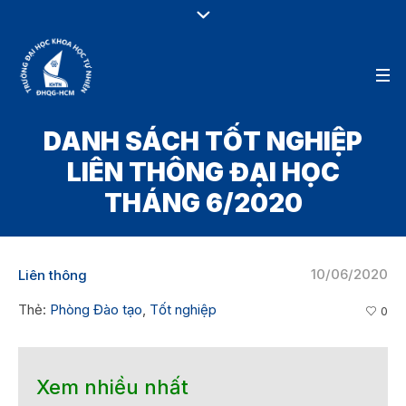
DANH SÁCH TỐT NGHIỆP
LIÊN THÔNG ĐẠI HỌC
THÁNG 6/2020
10/06/2020
Liên thông
Thẻ:
Phòng Đào tạo
,
Tốt nghiệp
0
Xem nhiều nhất