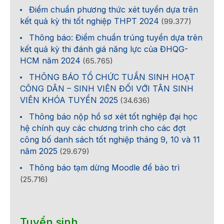
Điểm chuẩn phương thức xét tuyển dựa trên
kết quả kỳ thi tốt nghiệp THPT 2024
(99.377)
Thông báo: Điểm chuẩn trúng tuyển dựa trên
kết quả kỳ thi đánh giá năng lực của ĐHQG-
HCM năm 2024
(65.765)
THÔNG BÁO TỔ CHỨC TUẦN SINH HOẠT
CÔNG DÂN – SINH VIÊN ĐỐI VỚI TÂN SINH
VIÊN KHÓA TUYỂN 2025
(34.636)
Thông báo nộp hồ sơ xét tốt nghiệp đại học
hệ chính quy các chương trình cho các đợt
công bố danh sách tốt nghiệp tháng 9, 10 và 11
năm 2025
(29.679)
Thông báo tạm dừng Moodle để bảo trì
(25.716)
Tuyển sinh