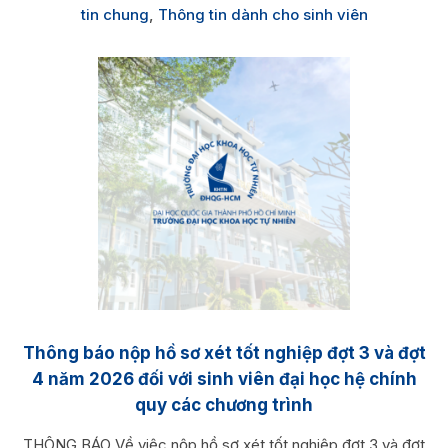
tin chung
,
Thông tin dành cho sinh viên
Thông báo nộp hồ sơ xét tốt nghiệp đợt 3 và đợt
4 năm 2026 đối với sinh viên đại học hệ chính
quy các chương trình
THÔNG BÁO Về việc nộp hồ sơ xét tốt nghiệp đợt 3 và đợt