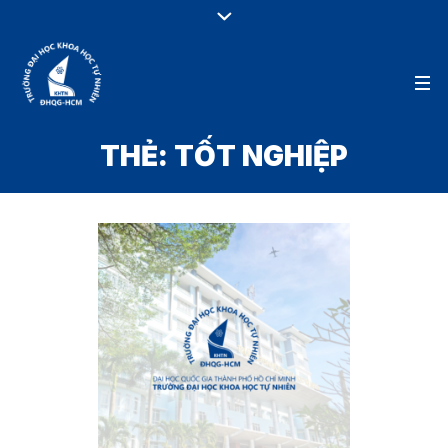
THẺ:
TỐT NGHIỆP