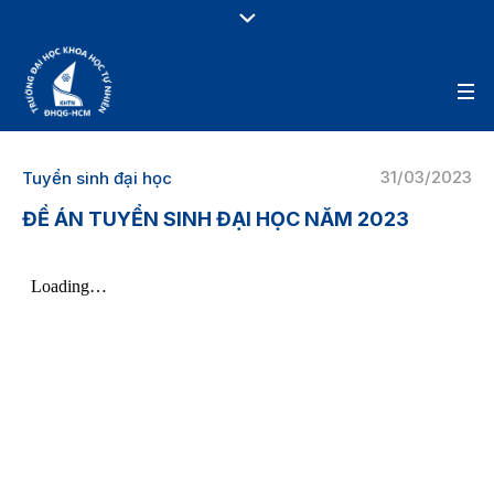
31/03/2023
Tuyển sinh đại học
ĐỀ ÁN TUYỂN SINH ĐẠI HỌC NĂM 2023