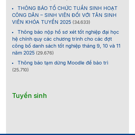
THÔNG BÁO TỔ CHỨC TUẦN SINH HOẠT
CÔNG DÂN – SINH VIÊN ĐỐI VỚI TÂN SINH
VIÊN KHÓA TUYỂN 2025
(34.633)
Thông báo nộp hồ sơ xét tốt nghiệp đại học
hệ chính quy các chương trình cho các đợt
công bố danh sách tốt nghiệp tháng 9, 10 và 11
năm 2025
(29.676)
Thông báo tạm dừng Moodle để bảo trì
(25.710)
Tuyển sinh