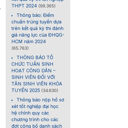
THPT 2024
(99.365)
0
Thông báo: Điểm
chuẩn trúng tuyển dựa
trên kết quả kỳ thi đánh
giá năng lực của ĐHQG-
HCM năm 2024
(65.763)
THÔNG BÁO TỔ
CHỨC TUẦN SINH
HOẠT CÔNG DÂN –
SINH VIÊN ĐỐI VỚI
TÂN SINH VIÊN KHÓA
TUYỂN 2025
(34.630)
Thông báo nộp hồ sơ
xét tốt nghiệp đại học
hệ chính quy các
chương trình cho các
đợt công bố danh sách