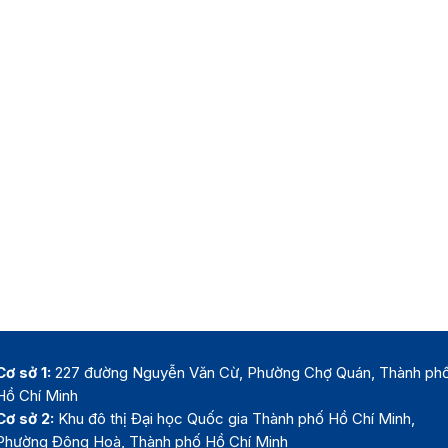
Cơ sở 1:
227 đường Nguyễn Văn Cừ, Phường Chợ Quán, Thành ph
Hồ Chí Minh
Cơ sở 2:
Khu đô thị Đại học Quốc gia Thành phố Hồ Chí Minh,
Phường Đông Hoà, Thành phố Hồ Chí Minh