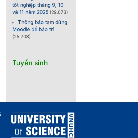
tốt nghiệp tháng 9, 10
và 11 năm 2025
(29.673)
Thông báo tạm dừng
Moodle để bảo trì
(25.708)
Tuyển sinh
ố