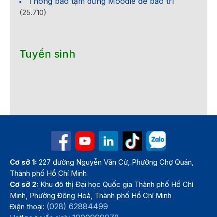
Thông báo tạm dừng Moodle để bảo trì
(25.710)
Tuyển sinh
Cơ sở 1:
227 đường Nguyễn Văn Cừ, Phường Chợ Quán,
Thành phố Hồ Chí Minh
Cơ sở 2:
Khu đô thị Đại học Quốc gia Thành phố Hồ Chí
Minh, Phường Đông Hoà, Thành phố Hồ Chí Minh
(028) 62884499
Điện thoại: