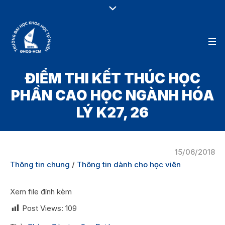
ĐIỂM THI KẾT THÚC HỌC
PHẦN CAO HỌC NGÀNH HÓA
LÝ K27, 26
15/06/2018
Thông tin chung
/
Thông tin dành cho học viên
Xem file đính kèm
Post Views:
109