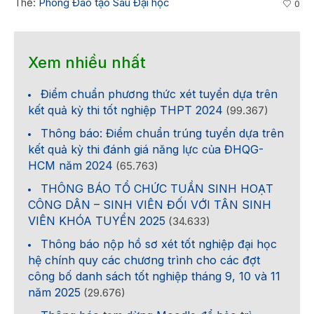
Thẻ:
Phòng Đào tạo Sau Đại học
0
Xem nhiều nhất
Điểm chuẩn phương thức xét tuyển dựa trên
kết quả kỳ thi tốt nghiệp THPT 2024
(99.367)
Thông báo: Điểm chuẩn trúng tuyển dựa trên
kết quả kỳ thi đánh giá năng lực của ĐHQG-
HCM năm 2024
(65.763)
THÔNG BÁO TỔ CHỨC TUẦN SINH HOẠT
CÔNG DÂN – SINH VIÊN ĐỐI VỚI TÂN SINH
VIÊN KHÓA TUYỂN 2025
(34.633)
Thông báo nộp hồ sơ xét tốt nghiệp đại học
hệ chính quy các chương trình cho các đợt
công bố danh sách tốt nghiệp tháng 9, 10 và 11
năm 2025
(29.676)