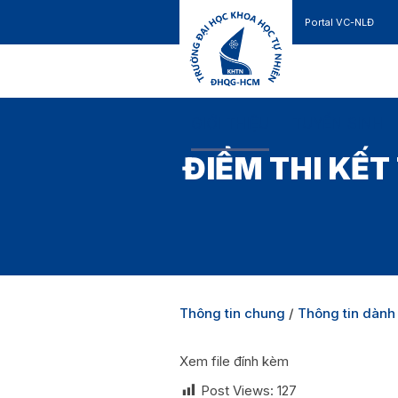
Portal VC-NLĐ
Liên hệ
GIỚI THIỆU
TUYỂN SINH
ĐIỂM THI KẾ
Thông tin chung
/
Thông tin dành
Xem file đính kèm
Post Views:
127