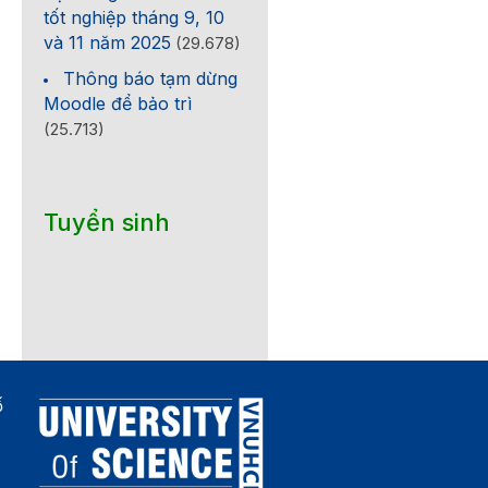
tốt nghiệp tháng 9, 10
và 11 năm 2025
(29.678)
Thông báo tạm dừng
Moodle để bảo trì
(25.713)
Tuyển sinh
ố