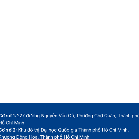
Cơ sở 1:
227 đường Nguyễn Văn Cừ, Phường Chợ Quán, Thành ph
Hồ Chí Minh
Cơ sở 2:
Khu đô thị Đại học Quốc gia Thành phố Hồ Chí Minh,
Phường Đông Hoà, Thành phố Hồ Chí Minh