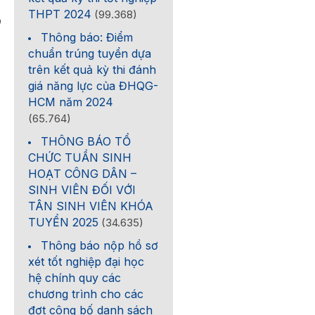
THPT 2024
(99.368)
0
Thông báo: Điểm
chuẩn trúng tuyển dựa
trên kết quả kỳ thi đánh
giá năng lực của ĐHQG-
HCM năm 2024
(65.764)
THÔNG BÁO TỔ
CHỨC TUẦN SINH
HOẠT CÔNG DÂN –
SINH VIÊN ĐỐI VỚI
TÂN SINH VIÊN KHÓA
TUYỂN 2025
(34.635)
Thông báo nộp hồ sơ
xét tốt nghiệp đại học
hệ chính quy các
chương trình cho các
đợt công bố danh sách