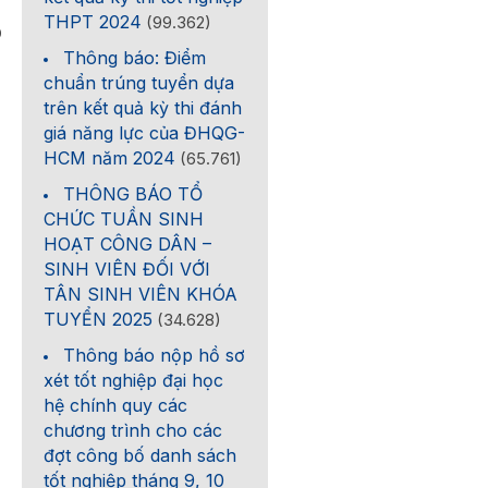
THPT 2024
(99.362)
0
Thông báo: Điểm
chuẩn trúng tuyển dựa
trên kết quả kỳ thi đánh
giá năng lực của ĐHQG-
HCM năm 2024
(65.761)
THÔNG BÁO TỔ
CHỨC TUẦN SINH
HOẠT CÔNG DÂN –
SINH VIÊN ĐỐI VỚI
TÂN SINH VIÊN KHÓA
TUYỂN 2025
(34.628)
Thông báo nộp hồ sơ
xét tốt nghiệp đại học
hệ chính quy các
chương trình cho các
đợt công bố danh sách
tốt nghiệp tháng 9, 10