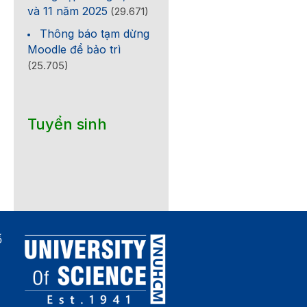
và 11 năm 2025
(29.671)
Thông báo tạm dừng
Moodle để bảo trì
(25.705)
Tuyển sinh
ố