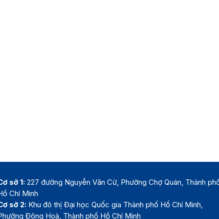
Cơ sở 1:
227 đường Nguyễn Văn Cừ, Phường Chợ Quán, Thành ph
Hồ Chí Minh
Cơ sở 2:
Khu đô thị Đại học Quốc gia Thành phố Hồ Chí Minh,
Phường Đông Hoà, Thành phố Hồ Chí Minh