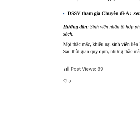
DSSV tham gia Chuyên đề A:
xem
Hướng dẫn
: Sinh viên nhấn tổ hợp 
sách.
Mọi thắc mắc, khiếu nại sinh viên liên
Sau thời gian quy định, những thắc mắc
Post Views:
89
0