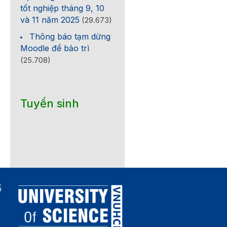
tốt nghiệp tháng 9, 10
và 11 năm 2025
(29.673)
Thông báo tạm dừng
Moodle để bảo trì
(25.708)
Tuyển sinh
ố