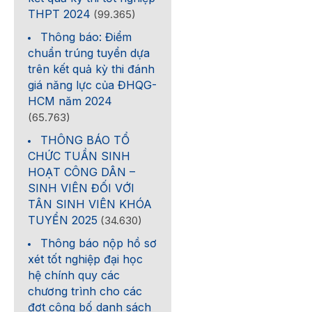
THPT 2024
(99.365)
Thông báo: Điểm
chuẩn trúng tuyển dựa
trên kết quả kỳ thi đánh
giá năng lực của ĐHQG-
HCM năm 2024
(65.763)
THÔNG BÁO TỔ
CHỨC TUẦN SINH
HOẠT CÔNG DÂN –
SINH VIÊN ĐỐI VỚI
TÂN SINH VIÊN KHÓA
TUYỂN 2025
(34.630)
Thông báo nộp hồ sơ
xét tốt nghiệp đại học
hệ chính quy các
chương trình cho các
đợt công bố danh sách