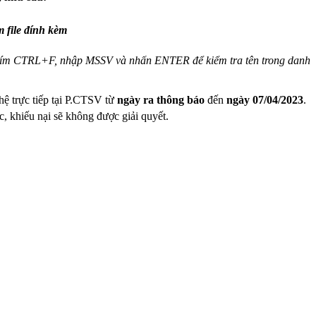
 file đính kèm
phím CTRL+F, nhập MSSV và nhấn ENTER để kiểm tra tên trong danh
 hệ trực tiếp tại P.CTSV từ
ngày ra thông báo
đến
ngày 07/04/2023
.
, khiếu nại sẽ không được giải quyết.