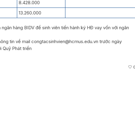
8.428.000
13.260.000
ngân hàng BIDV để sinh viên tiến hành ký HĐ vay vốn với ngân
 thông tin về mail congtacsinhvien@hcmus.edu.vn trước ngày
i Quỹ Phát triển