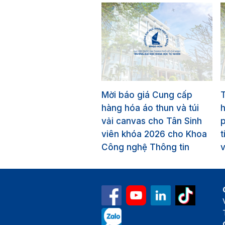
Mời báo giá Cung cấp
T
hàng hóa áo thun và túi
vải canvas cho Tân Sinh
p
viên khóa 2026 cho Khoa
t
Công nghệ Thông tin
v