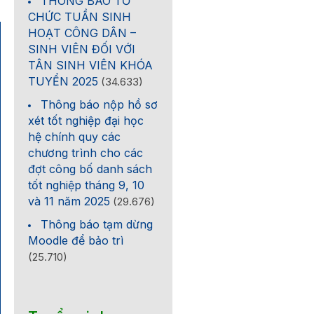
THÔNG BÁO TỔ
CHỨC TUẦN SINH
HOẠT CÔNG DÂN –
SINH VIÊN ĐỐI VỚI
TÂN SINH VIÊN KHÓA
TUYỂN 2025
(34.633)
Thông báo nộp hồ sơ
xét tốt nghiệp đại học
hệ chính quy các
chương trình cho các
đợt công bố danh sách
tốt nghiệp tháng 9, 10
và 11 năm 2025
(29.676)
Thông báo tạm dừng
Moodle để bảo trì
(25.710)