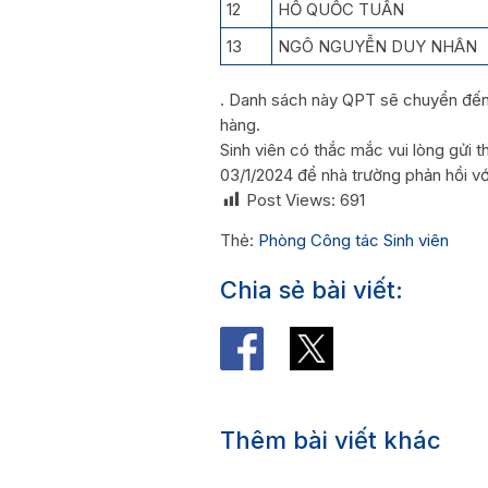
12
HỒ QUỐC TUẤN
13
NGÔ NGUYỄN DUY NHÂN
. Danh sách này QPT sẽ chuyển đến 
hàng.
Sinh viên có thắc mắc vui lòng gửi
03/1/2024 để nhà trường phản hồi vớ
Post Views:
691
Thẻ:
Phòng Công tác Sinh viên
Chia sẻ bài viết:
Thêm bài viết khác