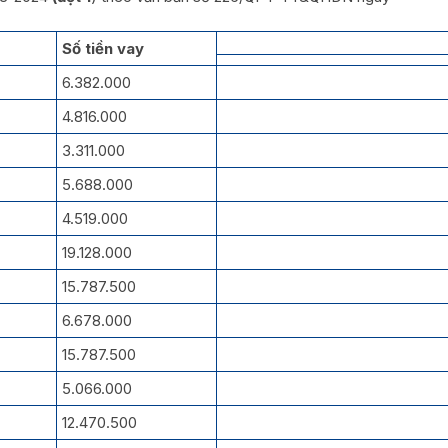
Số tiền vay
6.382.000
4.816.000
3.311.000
5.688.000
4.519.000
19.128.000
15.787.500
6.678.000
15.787.500
5.066.000
12.470.500