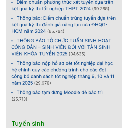
Điểm chuẩn phương thức xét tuyển dựa trên
kết quả kỳ thi tốt nghiệp THPT 2024
(99.368)
Thông báo: Điểm chuẩn trúng tuyển dựa trên
kết quả kỳ thi đánh giá năng lực của ĐHQG-
HCM năm 2024
(65.764)
THÔNG BÁO TỔ CHỨC TUẦN SINH HOẠT
CÔNG DÂN – SINH VIÊN ĐỐI VỚI TÂN SINH
VIÊN KHÓA TUYỂN 2025
(34.635)
Thông báo nộp hồ sơ xét tốt nghiệp đại học
hệ chính quy các chương trình cho các đợt
công bố danh sách tốt nghiệp tháng 9, 10 và 11
năm 2025
(29.678)
Thông báo tạm dừng Moodle để bảo trì
(25.713)
Tuyển sinh