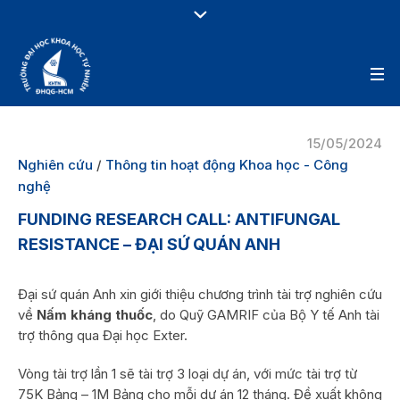
15/05/2024
Nghiên cứu
/
Thông tin hoạt động Khoa học - Công
nghệ
FUNDING RESEARCH CALL: ANTIFUNGAL
RESISTANCE – ĐẠI SỨ QUÁN ANH
Đại sứ quán Anh xin giới thiệu chương trình tài trợ nghiên cứu
về
Nấm kháng thuốc
, do Quỹ GAMRIF của Bộ Y tế Anh tài
trợ thông qua Đại học Exter.
Vòng tài trợ lần 1 sẽ tài trợ 3 loại dự án, với mức tài trợ từ
75K Bảng – 1M Bảng cho mỗi dự án 12 tháng. Đề xuất không