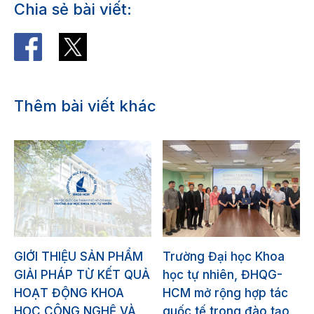
Chia sẻ bài viết:
Thêm bài viết khác
GIỚI THIỆU SẢN PHẨM
Trường Đại học Khoa
GIẢI PHÁP TỪ KẾT QUẢ
học tự nhiên, ĐHQG-
HOẠT ĐỘNG KHOA
HCM mở rộng hợp tác
HỌC CÔNG NGHỆ VÀ
quốc tế trong đào tạo