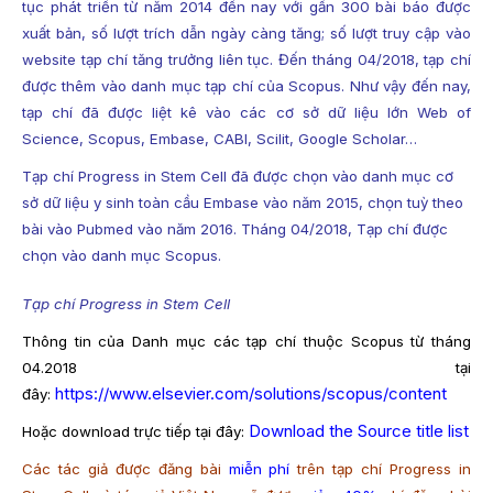
tục phát triển từ năm 2014 đến nay với gần 300 bài báo được
xuất bản, số lượt trích dẫn ngày càng tăng; số lượt truy cập vào
website tạp chí tăng trưởng liên tục. Đến tháng 04/2018, tạp chí
được thêm vào danh mục tạp chí của Scopus. Như vậy đến nay,
tạp chí đã được liệt kê vào các cơ sở dữ liệu lớn Web of
Science, Scopus, Embase, CABI, Scilit, Google Scholar…
Tạp chí Progress in Stem Cell đã được chọn vào danh mục cơ
sở dữ liệu y sinh toàn cầu Embase vào năm 2015, chọn tuỳ theo
bài vào Pubmed vào năm 2016. Tháng 04/2018, Tạp chí được
chọn vào danh mục Scopus.
Tạp chí Progress in Stem Cell
Thông tin của Danh mục các tạp chí thuộc Scopus từ tháng
04.2018 tại
https://www.elsevier.com/solutions/scopus/content
đây:
Download the Source title list
Hoặc download trực tiếp tại đây:
Các tác giả được đăng bài
miễn phí
trên tạp chí Progress in