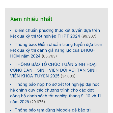
Xem nhiều nhất
Điểm chuẩn phương thức xét tuyển dựa trên
kết quả kỳ thi tốt nghiệp THPT 2024
(99.367)
Thông báo: Điểm chuẩn trúng tuyển dựa trên
kết quả kỳ thi đánh giá năng lực của ĐHQG-
HCM năm 2024
(65.763)
THÔNG BÁO TỔ CHỨC TUẦN SINH HOẠT
CÔNG DÂN – SINH VIÊN ĐỐI VỚI TÂN SINH
VIÊN KHÓA TUYỂN 2025
(34.633)
Thông báo nộp hồ sơ xét tốt nghiệp đại học
hệ chính quy các chương trình cho các đợt
công bố danh sách tốt nghiệp tháng 9, 10 và 11
năm 2025
(29.676)
Thông báo tạm dừng Moodle để bảo trì