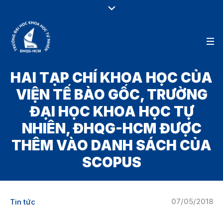
HAI TẠP CHÍ KHOA HỌC CỦA
VIỆN TẾ BÀO GỐC, TRƯỜNG
ĐẠI HỌC KHOA HỌC TỰ
NHIÊN, ĐHQG-HCM ĐƯỢC
THÊM VÀO DANH SÁCH CỦA
SCOPUS
07/05/2018
Tin tức