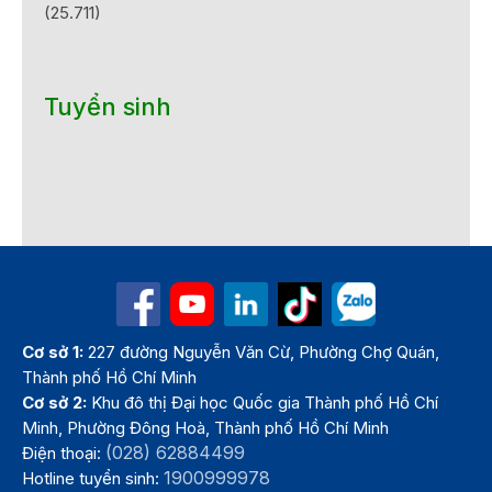
(25.711)
Tuyển sinh
Cơ sở 1:
227 đường Nguyễn Văn Cừ, Phường Chợ Quán,
Thành phố Hồ Chí Minh
Cơ sở 2:
Khu đô thị Đại học Quốc gia Thành phố Hồ Chí
Minh, Phường Đông Hoà, Thành phố Hồ Chí Minh
(028) 62884499
Điện thoại:
1900999978
Hotline tuyển sinh: