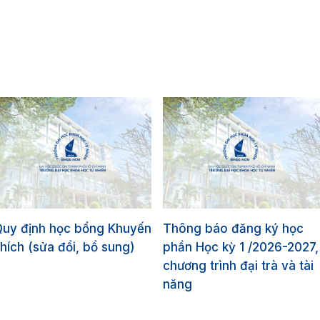
Quy định học bổng Khuyến
Thông báo đăng ký học
hích (sửa đổi, bổ sung)
phần Học kỳ 1 /2026-2027,
chương trình đại trà và tài
năng