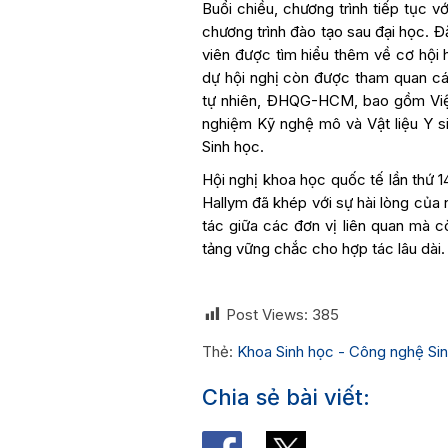
Buổi chiều, chương trình tiếp tục vớ
chương trình đào tạo sau đại học. Đ
viên được tìm hiểu thêm về cơ hội 
dự hội nghị còn được tham quan cá
tự nhiên, ĐHQG-HCM, bao gồm Viện
nghiệm Kỹ nghệ mô và Vật liệu Y s
Sinh học.
Hội nghị khoa học quốc tế lần thứ
Hallym đã khép với sự hài lòng của
tác giữa các đơn vị liên quan mà 
tảng vững chắc cho hợp tác lâu dài.
Post Views:
385
Thẻ:
Khoa Sinh học - Công nghệ Si
Chia sẻ bài viết: