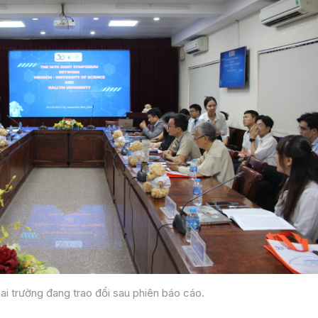
hai trường đang trao đổi sau phiên báo cáo.