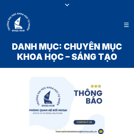
DANH MỤC:
CHUYÊN MỤC
KHOA HỌC – SÁNG TẠO