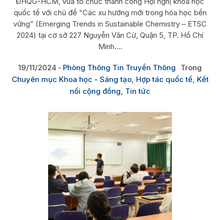
ĐHQG-HCM, vừa tổ chức thành công Hội nghị khoa học
quốc tế với chủ đề “Các xu hướng mới trong hóa học bền
vững” (Emerging Trends in Sustainable Chemistry – ETSC
2024) tại cơ sở 227 Nguyễn Văn Cừ, Quận 5, TP. Hồ Chí
Minh....
19/11/2024
Phòng Thông Tin Truyền Thông
Trong
Chuyên mục Khoa học - Sáng tạo
,
Hợp tác quốc tế
,
Kết
nối cộng đồng
,
Tin tức