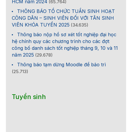
HCM năm 2024
(65.764)
THÔNG BÁO TỔ CHỨC TUẦN SINH HOẠT
CÔNG DÂN – SINH VIÊN ĐỐI VỚI TÂN SINH
VIÊN KHÓA TUYỂN 2025
(34.635)
Thông báo nộp hồ sơ xét tốt nghiệp đại học
hệ chính quy các chương trình cho các đợt
công bố danh sách tốt nghiệp tháng 9, 10 và 11
năm 2025
(29.678)
Thông báo tạm dừng Moodle để bảo trì
(25.713)
Tuyển sinh