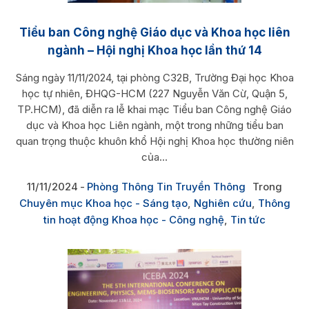
Tiểu ban Công nghệ Giáo dục và Khoa học liên
ngành – Hội nghị Khoa học lần thứ 14
Sáng ngày 11/11/2024, tại phòng C32B, Trường Đại học Khoa
học tự nhiên, ĐHQG-HCM (227 Nguyễn Văn Cừ, Quận 5,
TP.HCM), đã diễn ra lễ khai mạc Tiểu ban Công nghệ Giáo
dục và Khoa học Liên ngành, một trong những tiểu ban
quan trọng thuộc khuôn khổ Hội nghị Khoa học thường niên
của...
11/11/2024
Phòng Thông Tin Truyền Thông
Trong
Chuyên mục Khoa học - Sáng tạo
,
Nghiên cứu
,
Thông
tin hoạt động Khoa học - Công nghệ
,
Tin tức