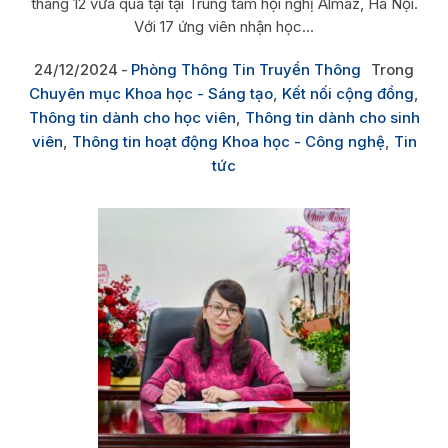
tháng 12 vừa qua tại tại Trung tâm hội nghị Almaz, Hà Nội.
Với 17 ứng viên nhận học...
24/12/2024
Phòng Thông Tin Truyền Thông
Trong
Chuyên mục Khoa học - Sáng tạo
,
Kết nối cộng đồng
,
Thông tin dành cho học viên
,
Thông tin dành cho sinh
viên
,
Thông tin hoạt động Khoa học - Công nghệ
,
Tin
tức