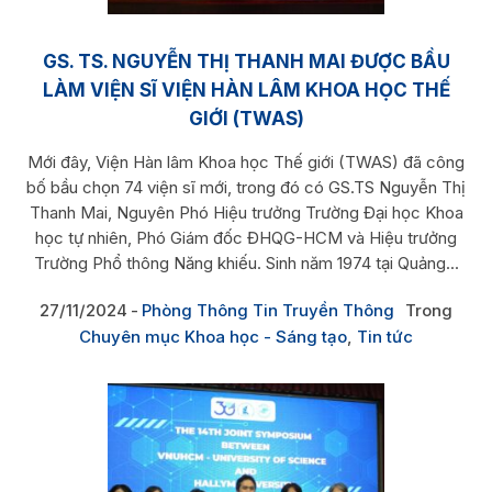
GS. TS. NGUYỄN THỊ THANH MAI ĐƯỢC BẦU
LÀM VIỆN SĨ VIỆN HÀN LÂM KHOA HỌC THẾ
GIỚI (TWAS)
Mới đây, Viện Hàn lâm Khoa học Thế giới (TWAS) đã công
bố bầu chọn 74 viện sĩ mới, trong đó có GS.TS Nguyễn Thị
Thanh Mai, Nguyên Phó Hiệu trưởng Trường Đại học Khoa
học tự nhiên, Phó Giám đốc ĐHQG-HCM và Hiệu trưởng
Trường Phổ thông Năng khiếu. Sinh năm 1974 tại Quảng...
27/11/2024
Phòng Thông Tin Truyền Thông
Trong
Chuyên mục Khoa học - Sáng tạo
,
Tin tức