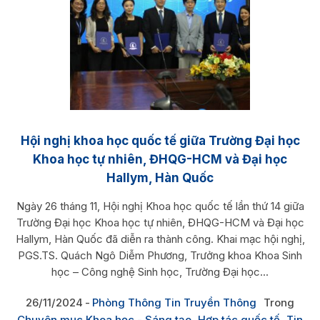
Hội nghị khoa học quốc tế giữa Trường Đại học
Khoa học tự nhiên, ĐHQG-HCM và Đại học
Hallym, Hàn Quốc
Ngày 26 tháng 11, Hội nghị Khoa học quốc tế lần thứ 14 giữa
Trường Đại học Khoa học tự nhiên, ĐHQG-HCM và Đại học
Hallym, Hàn Quốc đã diễn ra thành công. Khai mạc hội nghị,
PGS.TS. Quách Ngô Diễm Phương, Trưởng khoa Khoa Sinh
học – Công nghệ Sinh học, Trường Đại học...
26/11/2024
Phòng Thông Tin Truyền Thông
Trong
Chuyên mục Khoa học - Sáng tạo
,
Hợp tác quốc tế
,
Tin