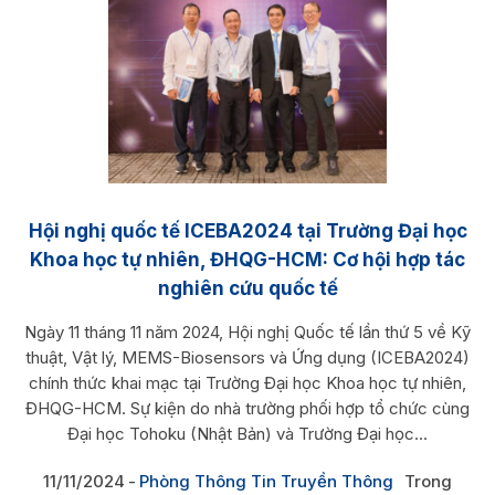
Hội nghị quốc tế ICEBA2024 tại Trường Đại học
Khoa học tự nhiên, ĐHQG-HCM: Cơ hội hợp tác
nghiên cứu quốc tế
Ngày 11 tháng 11 năm 2024, Hội nghị Quốc tế lần thứ 5 về Kỹ
thuật, Vật lý, MEMS-Biosensors và Ứng dụng (ICEBA2024)
chính thức khai mạc tại Trường Đại học Khoa học tự nhiên,
ĐHQG-HCM. Sự kiện do nhà trường phối hợp tổ chức cùng
Đại học Tohoku (Nhật Bản) và Trường Đại học...
11/11/2024
Phòng Thông Tin Truyền Thông
Trong