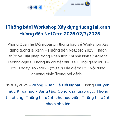
[Thông báo] Workshop Xây dựng tương lai xanh
– Hướng đến NetZero 2025 02/7/2025
Phòng Quan hệ Đối ngoại xin thông báo về Workshop Xây
dựng tương lai xanh – Hướng đến NetZero 2025: Thách
thức và Giải pháp trong Phân tích Khí nhà kính từ Agilent
Technologies. Thông tin chi tiết như sau: Thời gian: 8:00 –
12:00 ngày 02/7/2025 (thứ tư) Địa điểm: I.23 Nội dung
chương trình: Trong bối cảnh...
19/06/2025
Phòng Quan Hệ Đối Ngoại
Trong
Chuyên
mục Khoa học - Sáng tạo
,
Công khai giáo dục
,
Thông
tin chung
,
Thông tin dành cho học viên
,
Thông tin dành
cho sinh viên