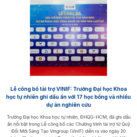
Lễ công bố tài trợ VINIF: Trường Đại học Khoa
học tự nhiên ghi dấu ấn với 17 học bổng và nhiều
dự án nghiên cứu
Trường Đại học Khoa học tự nhiên, ĐHQG-HCM, đã ghi dấu
ấn nổi bật trong Lễ công bố các Chương trình tài trợ từ Quỹ
Đổi Mới Sáng Tạo Vingroup (VinIF) diễn ra vào ngày 20