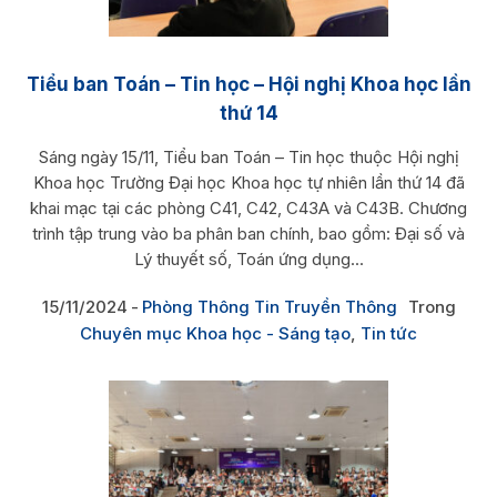
Tiểu ban Toán – Tin học – Hội nghị Khoa học lần
thứ 14
Sáng ngày 15/11, Tiểu ban Toán – Tin học thuộc Hội nghị
Khoa học Trường Đại học Khoa học tự nhiên lần thứ 14 đã
khai mạc tại các phòng C41, C42, C43A và C43B. Chương
trình tập trung vào ba phân ban chính, bao gồm: Đại số và
Lý thuyết số, Toán ứng dụng...
15/11/2024
Phòng Thông Tin Truyền Thông
Trong
Chuyên mục Khoa học - Sáng tạo
,
Tin tức