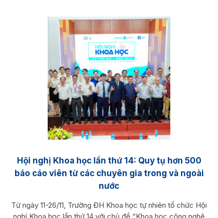
Hội nghị Khoa học lần thứ 14: Quy tụ hơn 500
báo cáo viên từ các chuyên gia trong và ngoài
nước
Từ ngày 11-26/11, Trường ĐH Khoa học tự nhiên tổ chức Hội
nghị Khoa học lần thứ 14 với chủ đề “Khoa học công nghệ