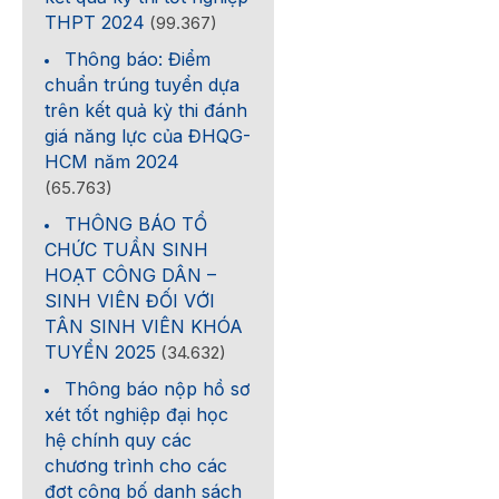
THPT 2024
(99.367)
Thông báo: Điểm
chuẩn trúng tuyển dựa
trên kết quả kỳ thi đánh
giá năng lực của ĐHQG-
HCM năm 2024
(65.763)
THÔNG BÁO TỔ
CHỨC TUẦN SINH
HOẠT CÔNG DÂN –
SINH VIÊN ĐỐI VỚI
TÂN SINH VIÊN KHÓA
TUYỂN 2025
(34.632)
Thông báo nộp hồ sơ
xét tốt nghiệp đại học
hệ chính quy các
chương trình cho các
đợt công bố danh sách