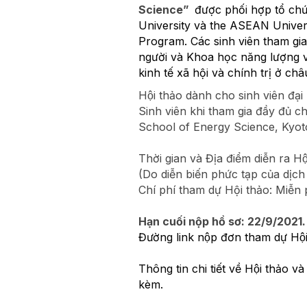
Science”
được phối hợp tổ chứ
University và the ASEAN Univers
Program. Các sinh viên tham gia
người và Khoa học năng lượng vớ
kinh tế xã hội và chính trị ở châ
Hội thảo dành cho sinh viên đại 
Sinh viên khi tham gia đầy đủ 
School of Energy Science, Kyot
Thời gian và Địa điểm diễn ra H
(Do diễn biến phức tạp của dịc
Chí phí tham dự Hội thảo: Miễn 
Hạn cuối nộp hồ sơ: 22/9/2021
Đường link nộp đơn tham dự Hộ
Thông tin chi tiết về Hội thảo và
kèm.