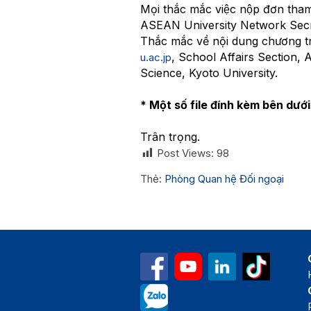
Mọi thắc mắc việc nộp đơn tham
ASEAN University Network Secre
Thắc mắc về nội dung chương trì
, School Affairs Section, 
u.ac.jp
Science, Kyoto University.
* Một số file đính kèm bên dưới
Trân trọng.
Post Views:
98
Thẻ:
Phòng Quan hệ Đối ngoại