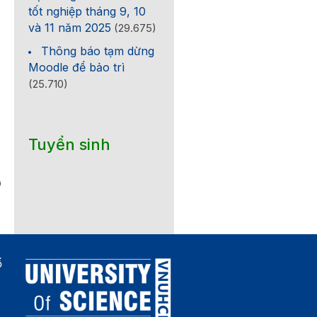
tốt nghiệp tháng 9, 10
và 11 năm 2025
(29.675)
Thông báo tạm dừng
Moodle để bảo trì
(25.710)
Tuyển sinh
0
ố