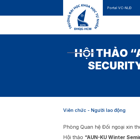
Portal VC-NLĐ
Liên hệ
GIỚI THIỆU
TUYỂN SINH
HỘI THẢO
SECURIT
Viên chức - Người lao động
Phòng Quan hệ Đối ngoại xin th
Hội thảo
“AUN-KU Winter Semi