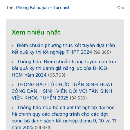
Thẻ:
Phòng Kế hoạch - Tài chính
0
Xem nhiều nhất
Điểm chuẩn phương thức xét tuyển dựa trên
kết quả kỳ thi tốt nghiệp THPT 2024
(99.365)
Thông báo: Điểm chuẩn trúng tuyển dựa trên
kết quả kỳ thi đánh giá năng lực của ĐHQG-
HCM năm 2024
(65.763)
THÔNG BÁO TỔ CHỨC TUẦN SINH HOẠT
CÔNG DÂN – SINH VIÊN ĐỐI VỚI TÂN SINH
VIÊN KHÓA TUYỂN 2025
(34.630)
Thông báo nộp hồ sơ xét tốt nghiệp đại học
hệ chính quy các chương trình cho các đợt
công bố danh sách tốt nghiệp tháng 9, 10 và 11
năm 2025
(29.673)