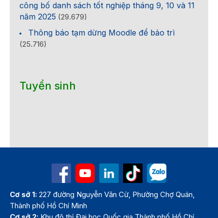
công bố danh sách tốt nghiệp tháng 9, 10 và 11
năm 2025
(29.679)
Thông báo tạm dừng Moodle để bảo trì
(25.716)
Tuyển sinh
Cơ sở 1:
227 đường Nguyễn Văn Cừ, Phường Chợ Quán,
Thành phố Hồ Chí Minh
Cơ sở 2:
Khu đô thị Đại học Quốc gia Thành phố Hồ Chí