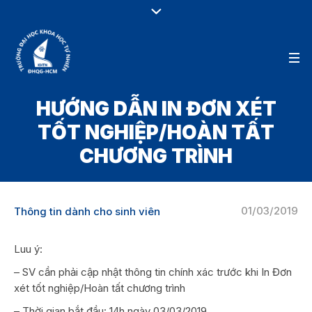
HƯỚNG DẪN IN ĐƠN XÉT
TỐT NGHIỆP/HOÀN TẤT
CHƯƠNG TRÌNH
01/03/2019
Thông tin dành cho sinh viên
Luu ý:
– SV cần phải cập nhật thông tin chính xác trước khi In Đơn
xét tốt nghiệp/Hoàn tất chương trình
– Thời gian bắt đầu: 14h ngày 03/03/2019