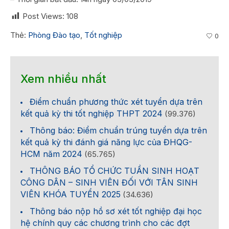
Post Views:
108
Thẻ:
Phòng Đào tạo
,
Tốt nghiệp
0
Xem nhiều nhất
Điểm chuẩn phương thức xét tuyển dựa trên
kết quả kỳ thi tốt nghiệp THPT 2024
(99.376)
Thông báo: Điểm chuẩn trúng tuyển dựa trên
kết quả kỳ thi đánh giá năng lực của ĐHQG-
HCM năm 2024
(65.765)
THÔNG BÁO TỔ CHỨC TUẦN SINH HOẠT
CÔNG DÂN – SINH VIÊN ĐỐI VỚI TÂN SINH
VIÊN KHÓA TUYỂN 2025
(34.636)
Thông báo nộp hồ sơ xét tốt nghiệp đại học
hệ chính quy các chương trình cho các đợt