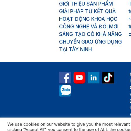
GIỚI THIỆU SẢN PHẨM
GIẢI PHÁP TỪ KẾT QUẢ
HOẠT ĐỘNG KHOA HỌC
r
CÔNG NGHỆ VÀ ĐỔI MỚI
t
SÁNG TẠO CÓ KHẢ NĂNG
CHUYỂN GIAO ỨNG DỤNG
TẠI TÂY NINH
We use cookies on our website to give you the most relevant
clicking “Accept All”, you consent to the use of ALL the cooki