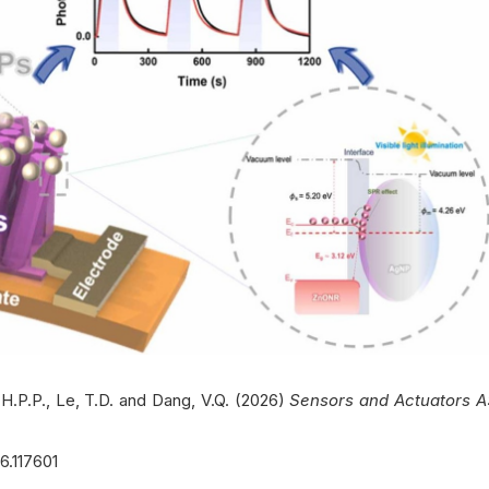
H.P.P., Le, T.D. and Dang, V.Q. (2026)
Sensors and Actuators A
26.117601