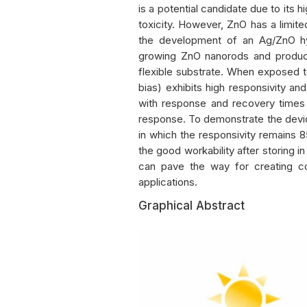
is a potential candidate due to its h
toxicity. However, ZnO has a limite
the development of an Ag/ZnO hyb
growing ZnO nanorods and produci
flexible substrate. When exposed t
bias) exhibits high responsivity an
with response and recovery times 
response. To demonstrate the devices’
in which the responsivity remains 8
the good workability after storing 
can pave the way for creating cos
applications.
Graphical Abstract