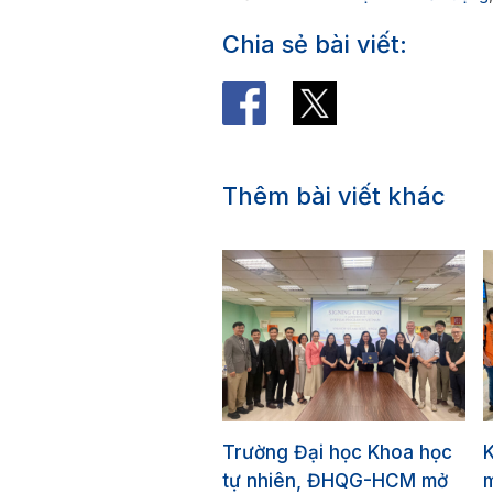
Chia sẻ bài viết:
Thêm bài viết khác
Trường Đại học Khoa học
tự nhiên, ĐHQG-HCM mở
m