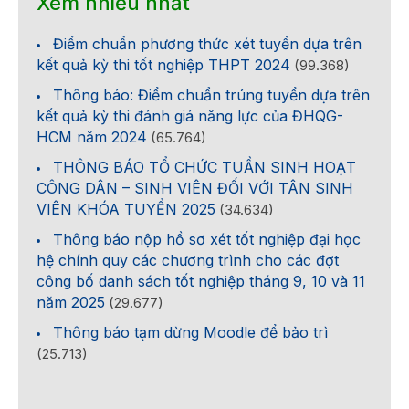
Xem nhiều nhất
Điểm chuẩn phương thức xét tuyển dựa trên
kết quả kỳ thi tốt nghiệp THPT 2024
(99.368)
Thông báo: Điểm chuẩn trúng tuyển dựa trên
kết quả kỳ thi đánh giá năng lực của ĐHQG-
HCM năm 2024
(65.764)
THÔNG BÁO TỔ CHỨC TUẦN SINH HOẠT
CÔNG DÂN – SINH VIÊN ĐỐI VỚI TÂN SINH
VIÊN KHÓA TUYỂN 2025
(34.634)
Thông báo nộp hồ sơ xét tốt nghiệp đại học
hệ chính quy các chương trình cho các đợt
công bố danh sách tốt nghiệp tháng 9, 10 và 11
năm 2025
(29.677)
Thông báo tạm dừng Moodle để bảo trì
(25.713)