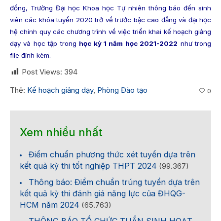
đồng, Trường Đại học Khoa học Tự nhiên thông báo đến sinh
viên các khóa tuyển 2020 trở về trước bậc cao đẳng và đại học
hệ chính quy các chương trình về việc triển khai kế hoạch giảng
dạy và học tập trong
học kỳ 1 năm học 2021-2022
như trong
file đính kèm.
Post Views:
394
Thẻ:
Kế hoạch giảng dạy
,
Phòng Đào tạo
0
Xem nhiều nhất
Điểm chuẩn phương thức xét tuyển dựa trên
kết quả kỳ thi tốt nghiệp THPT 2024
(99.367)
Thông báo: Điểm chuẩn trúng tuyển dựa trên
kết quả kỳ thi đánh giá năng lực của ĐHQG-
HCM năm 2024
(65.763)
THÔNG BÁO TỔ CHỨC TUẦN SINH HOẠT