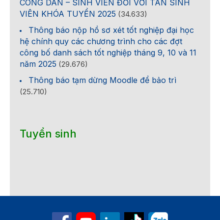
CÔNG DÂN – SINH VIÊN ĐỐI VỚI TÂN SINH
VIÊN KHÓA TUYỂN 2025
(34.633)
Thông báo nộp hồ sơ xét tốt nghiệp đại học
hệ chính quy các chương trình cho các đợt
công bố danh sách tốt nghiệp tháng 9, 10 và 11
năm 2025
(29.676)
Thông báo tạm dừng Moodle để bảo trì
(25.710)
Tuyển sinh